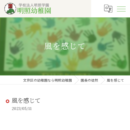
風を感じて
文京区の幼稚園なら明照幼稚園
園長の徒然
風を感じて
風を感じて
2023/05/11