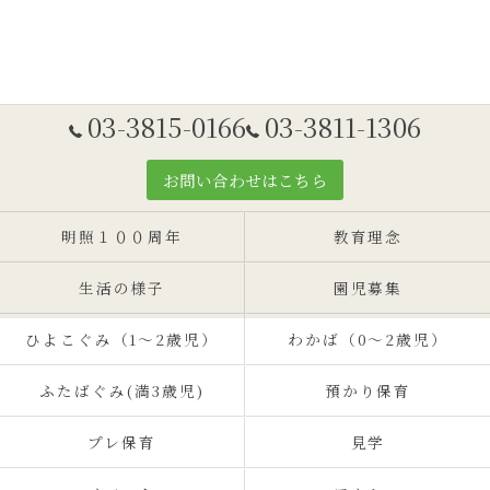
03-3815-0166
03-3811-1306
お問い合わせはこちら
明照１００周年
教育理念
生活の様子
園児募集
ひよこぐみ（1〜2歳児）
わかば（0～2歳児）
ふたばぐみ(満3歳児)
預かり保育
プレ保育
見学