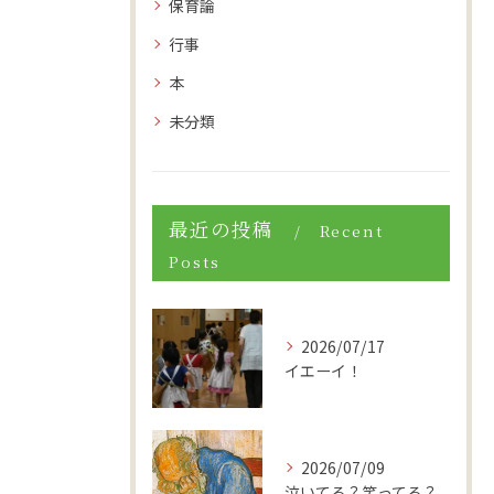
保育論
行事
本
未分類
最近の投稿
Recent
Posts
2026/07/17
イエーイ！
2026/07/09
泣いてる？笑ってる？