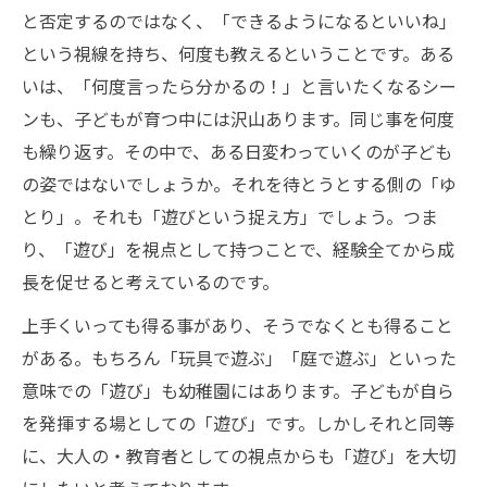
と否定するのではなく、「できるようになるといいね」
という視線を持ち、何度も教えるということです。ある
いは、「何度言ったら分かるの！」と言いたくなるシー
ンも、子どもが育つ中には沢山あります。同じ事を何度
も繰り返す。その中で、ある日変わっていくのが子ども
の姿ではないでしょうか。それを待とうとする側の「ゆ
とり」。それも「遊びという捉え方」でしょう。つま
り、「遊び」を視点として持つことで、経験全てから成
長を促せると考えているのです。
上手くいっても得る事があり、そうでなくとも得ること
がある。もちろん「玩具で遊ぶ」「庭で遊ぶ」といった
意味での「遊び」も幼稚園にはあります。子どもが自ら
を発揮する場としての「遊び」です。しかしそれと同等
に、大人の・教育者としての視点からも「遊び」を大切