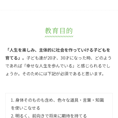
教育目的
「人生を楽しみ、主体的に社会を作っていける子どもを
育てる」。
子ども達が20才、30才になった時、どのよう
であれば「幸せな人生を歩んでいる」と感じられるでし
ょうか。そのためには下記が必須であると思います。
1. 身体そのものも含め、色々な道具・言葉・知識
を使いこなせる
2. 明るく、前向きで将来に期待を持てる