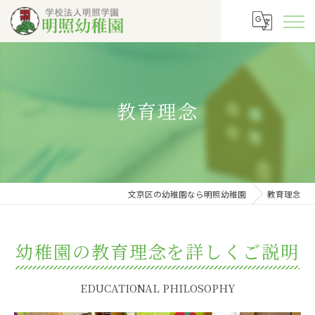
教育理念
文京区の幼稚園なら明照幼稚園
教育理念
幼稚園の教育理念を詳しくご説明
EDUCATIONAL PHILOSOPHY