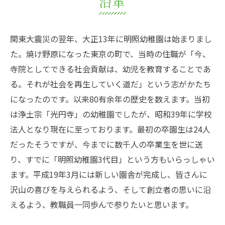
沿革
関東大震災の翌年、大正13年に明照幼稚園は始まりまし
た。焼け野原になった東京の町で、当時の住職が「今、
寺院としてできる社会貢献は、幼児を教育することであ
る。それが社会を再生していく道だ」という志がかたち
になったのです。以来80有余年の歴史を数えます。当初
は浄土宗「光円寺」の幼稚園でしたが、昭和39年に学校
法人となり現在に至っております。最初の卒園生は24人
だったそうですが、今までに数千人の卒業生を世に送
り、すでに「明照幼稚園3代目」という方もいらっしゃい
ます。平成19年3月には新しい園舎が完成し、皆さんに
沢山の喜びを与えられるよう、そして創立者の思いに沿
えるよう、教職員一同歩んで参りたいと思います。