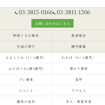
03-3815-0166
03-3811-1306
お問い合わせはこちら
明照１００周年
教育理念
生活の様子
園児募集
ひよこぐみ（1〜2歳児）
わかば（0～2歳児）
ふたばぐみ(満3歳児)
預かり保育
プレ保育
見学
イベント
アクセス
園長の徒然
求人・教育実習