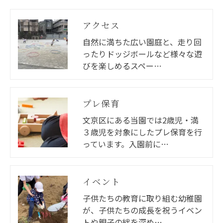
アクセス
自然に満ちた広い園庭と、走り回
ったりドッジボールなど様々な遊
びを楽しめるスペー…
プレ保育
文京区にある当園では2歳児・満
３歳児を対象にしたプレ保育を行
っています。入園前に…
イベント
子供たちの教育に取り組む幼稚園
が、子供たちの成長を祝うイベン
トや親子の絆を深め…