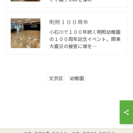
明照１００周年
小石川で１００年続く明照幼稚園
の１００周年記念イベント。関東
大震災の被害に端を…
文京区
幼稚園