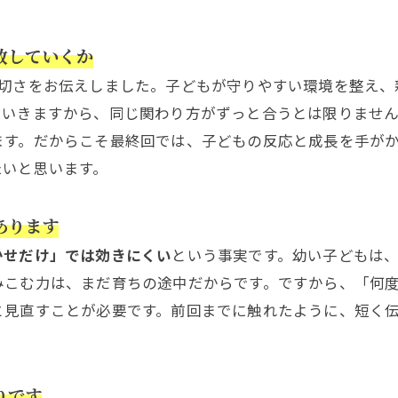
放していくか
切さをお伝えしました。子どもが守りやすい環境を整え、
ていきますから、同じ関わり方がずっと合うとは限りませ
ます。だからこそ最終回では、子どもの反応と成長を手が
たいと思います。
あります
かせだけ」では効きにくい
という事実です。幼い子どもは
みこむ力は、まだ育ちの途中だからです。ですから、「何
と見直すことが必要です。前回までに触れたように、短く
りです