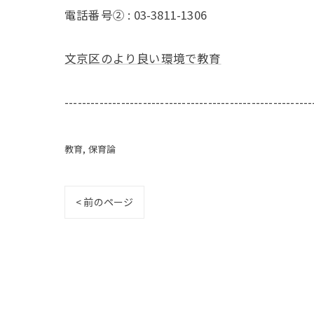
電話番号② :
03-3811-1306
文京区のより良い環境で教育
---------------------------------------------------------
教育
保育論
< 前のページ