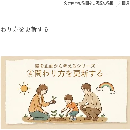
文京区の幼稚園なら明照幼稚園
園長
関わり方を更新する