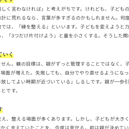
しく言わなければ」と考えがちです。けれども、子どもの
余計に荒れるなら、言葉が多すぎるのかもしれません。何
教では、「縁を整える」といいます。子どもを変えようと
る、「3つだけ片付けよう」と量を小さくする。そうした関
ていく
せん。躾の目標は、親がずっと管理することではなく、子
る場面が増えた。失敗しても、自分でやり直せるようにな
手放してよい時期が近づいている」しるしです。親が一歩
ことです。
す
え、整える場面が多くあります。しかし、子どもが大きく
細かく支えていたことを、今度は見守る。前は親が決めて