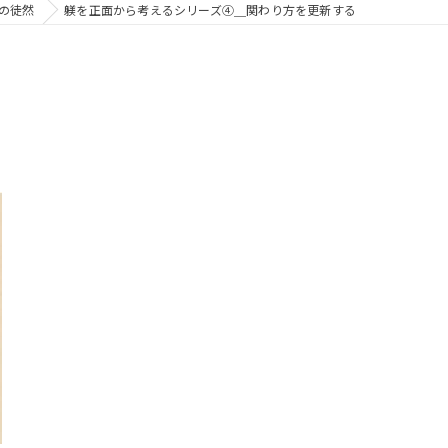
の徒然
躾を正面から考えるシリーズ④＿関わり方を更新する