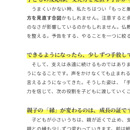
うまくいかない時、私たちはつい「もっと厳
方を見直す合図
かもしれません。注意すると
のなさが影響しているのかもしれません。仏
を整える。予告をする、やることを一つに絞
できるようになったら、少しずつ手放し
そして、支えは永遠に続けるものではありま
うになることです。声をかけなくても止まれ
言えるようになってきた。そうした姿は、「
力を信じて、次の役割を子どもに渡していく
親子の「縁」が変わるのは、成長の証で
子どもが小さいうちは、親が近くで止め、支
親との縁も少しずつ変わっていきます。前は