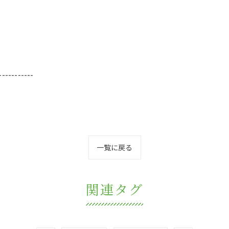
-----------
一覧に戻る
関連タグ