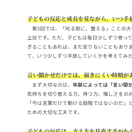
子どもの反応と成長を見ながら、いつ手
第3回では、「叱る前に、整える」ことの大
土台です。ただ、子どもは毎日少しずつ育っ
ぎることもあれば、まだ足りないこともあり
て、いつ少しずつ手放していくかを考えてみ
言い聞かせだけでは、届きにくい時期が
まず大切なのは、
年齢によっては「言い聞
気持ちを切り替える力、待つ力、悔しさをの
「今は言葉だけで動ける段階ではないのだ」
ための大切な工夫です。
子どもの反応は、支え方を見直す手がか