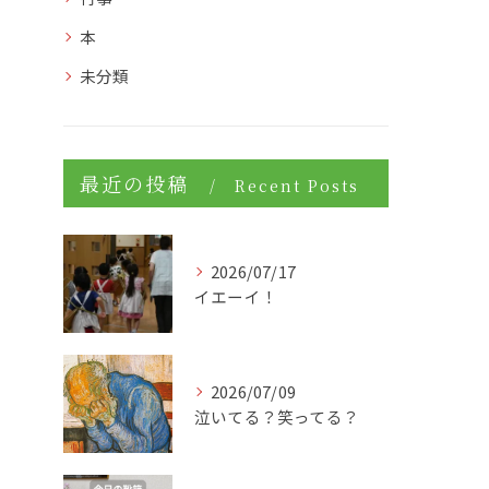
本
未分類
最近の投稿
Recent Posts
2026/07/17
イエーイ！
2026/07/09
泣いてる？笑ってる？