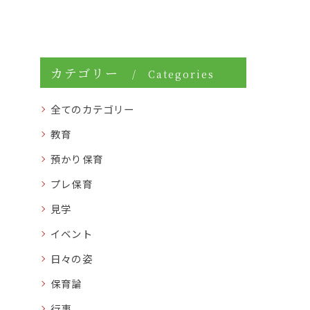
カテゴリー
Categories
全てのカテゴリー
教育
預かり保育
プレ保育
見学
イベント
日々の姿
保育論
行事