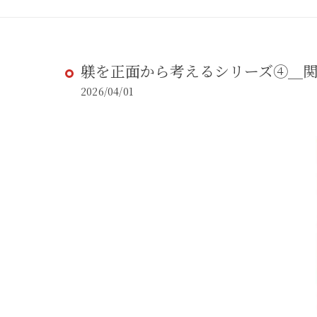
躾を正面から考えるシリーズ④＿
2026/04/01