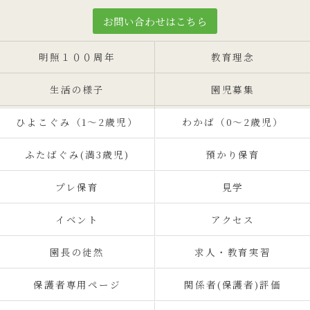
お問い合わせはこちら
明照１００周年
教育理念
生活の様子
園児募集
ひよこぐみ（1〜2歳児）
わかば（0～2歳児）
ふたばぐみ(満3歳児)
預かり保育
プレ保育
見学
イベント
アクセス
園長の徒然
求人・教育実習
保護者専用ページ
関係者(保護者)評価