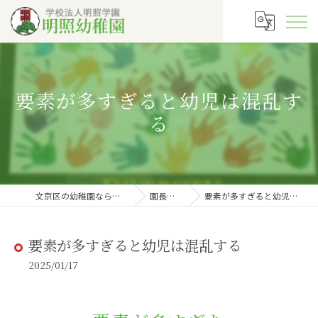
要素が多すぎると幼児は混乱す
る
文京区の幼稚園なら明照幼稚園
園長の徒然
要素が多すぎると幼児は混乱する
要素が多すぎると幼児は混乱する
2025/01/17