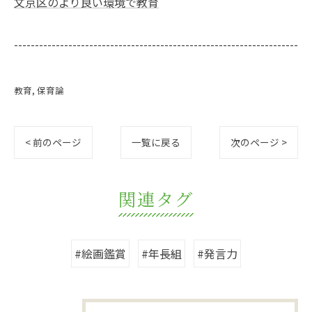
文京区のより良い環境で教育
--------------------------------------------------------------------
教育
保育論
< 前のページ
一覧に戻る
次のページ >
関連タグ
#絵画鑑賞
#年長組
#発言力