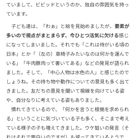
ていまして、ビビッドというのか、独自の雰囲気を持っ
ています。
子ども達は、「わぁ」と絵を見始めましたが、
要素が
多いので視点がまとまらず、今ひとつ活気に欠ける
感じ
になってしまいました。それでも「これは侍がいる頃の
日本」とか「（左の）車椅子みたいなのは何かを運んで
いる」「牛肉豚肉って書いてある」などの発見が語られ
ました。そして、「中心人物は水色の人」と感じたので
しょうね。その持ち物や動作についての意見も多く出て
きました。友だちの意見を聞いて視線を向けている姿
や、自分なりに考えている姿もありました。
慣れてきているので、「何かを言うと根拠を求められ
る」ということに気づいている子も多く、そこまで考え
ている様子の子も増えてきました。ウケ狙いの発言（そ
れはそれで面白いのですが）も減ってきているようで