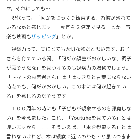
す。それにしても…
現代って、「何かをじっくり観察する」習慣が薄れて
いるなぁと感じます。「動画を２倍速で見る」とか「音
楽も映画も
ザッピング
」とか。
観察力って、実にとても大切な物だと思います。お子
さんを育てている間、「何だか顔色がおかしいな、調子
が悪そうだな」を見つけるのも観察力の賜物でしょう。
「トマトのお医者さん」は「はっきりと言葉にならない
時点でも、何だかおかしい。この木には何か起きてい
る」を感じるのだそうです。
１００周年の時にも「子どもが観察するのを邪魔しな
い」を考えました。これ、「Youtubeを見ている」とは
違いますから。。。そういえば、「本を観察する」とは
言わないけれど、本は観察に近いのかも…と思いつきま