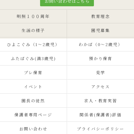
お問い合わせはこちら
明照１００周年
教育理念
生活の様子
園児募集
ひよこぐみ（1〜2歳児）
わかば（0～2歳児）
ふたばぐみ(満3歳児)
預かり保育
プレ保育
見学
イベント
アクセス
園長の徒然
求人・教育実習
保護者専用ページ
関係者(保護者)評価
お問い合わせ
プライバシーポリシー