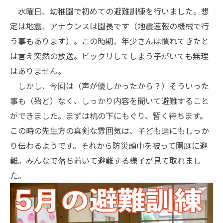
水曜日、幼稚園で初めての避難訓練を行いました。想
定は地震、アナウンスは園長です（地震速報の機械で行
う事もあります）。この時期、年少さんは慣れてきたと
は言え突然の放送。ビックリしてしまう子がいても無理
はありません。
しかし、今回は（声が優しかったから？）そういった
事も（殆ど）なく、しっかり内容を聞いて避難すること
ができました。まずは机の下にもぐり、暫く待ちます。
この時の先生方の真剣な雰囲気は、子ども達にもしっか
り伝わるようです。それから防災頭巾を被って園庭に避
難。みんなで落ち着いて避難する様子が見て取れまし
た。