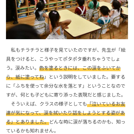
私もチラチラと様子を見ていたのですが、先生が「絵
具をつけると、こうやってポタポタ垂れちゃうでしょ
う。涙みたい。
色を塗るときには、この涙をふいてか
ら、紙に塗ってね
」という説明をしていました。要する
に「ふちを使って余分な水を落とす」ということなので
すが、何とも子どもに寄り添った表現だと感じました。
そういえば、クラスの様子としても
「泣いているお友
達が気になって、涙を拭いたり話をしようとする姿があ
る」とありました。
どんな時に涙が落ちるのかも、知っ
ているかも知れません。