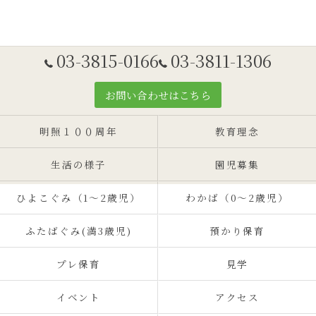
03-3815-0166
03-3811-1306
お問い合わせはこちら
明照１００周年
教育理念
生活の様子
園児募集
ひよこぐみ（1〜2歳児）
わかば（0～2歳児）
ふたばぐみ(満3歳児)
預かり保育
プレ保育
見学
イベント
アクセス