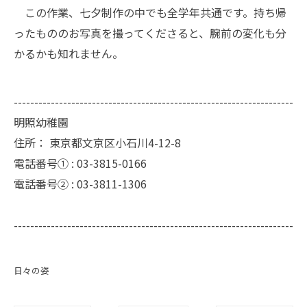
この作業、七夕制作の中でも全学年共通です。持ち帰
ったもののお写真を撮ってくださると、腕前の変化も分
かるかも知れません。
--------------------------------------------------------------------
明照幼稚園
住所：
東京都文京区小石川4-12-8
電話番号① :
03-3815-0166
電話番号② :
03-3811-1306
--------------------------------------------------------------------
日々の姿