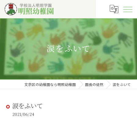
涙をふいて
文京区の幼稚園なら明照幼稚園
園長の徒然
涙をふいて
涙をふいて
2021/06/24