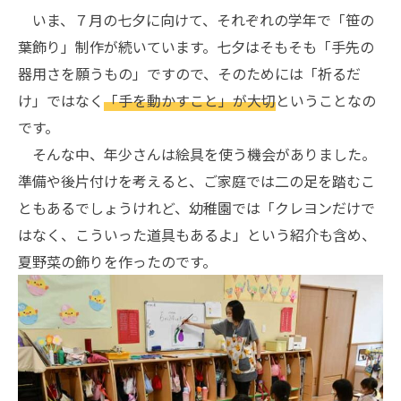
いま、７月の七夕に向けて、それぞれの学年で「笹の
葉飾り」制作が続いています。七夕はそもそも「手先の
器用さを願うもの」ですので、そのためには「祈るだ
け」ではなく
「手を動かすこと」が大切
ということなの
です。
そんな中、年少さんは絵具を使う機会がありました。
準備や後片付けを考えると、ご家庭では二の足を踏むこ
ともあるでしょうけれど、幼稚園では「クレヨンだけで
はなく、こういった道具もあるよ」という紹介も含め、
夏野菜の飾りを作ったのです。