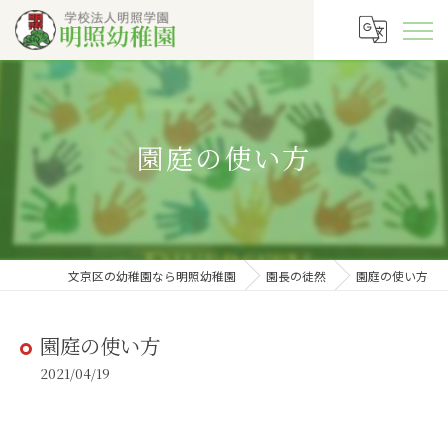
園庭の使い方
文京区の幼稚園なら明照幼稚園
園長の徒然
園庭の使い方
園庭の使い方
2021/04/19