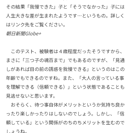
その結果「我慢できた」子と「そうでなかった」子には
人生大きな差が生まれたようです…というもの。詳しく
はリンク先をご覧ください。
朝日新聞Globe+
このテスト、被験者は４歳程度だったそうですから、
まさに「三つ子の魂百まで」でもあるのですが、「見通
しがあれば目の前の誘惑を我慢できる」というのはこの
年齢でもできるのですね。また、「大人の言っている事
を理解できる（信頼できる）」という状態であることも
見逃せないと思います。
おそらく、待つ事自体がメリットというか気持ち良か
ったり楽しかったりはしないのでしょう。しかし、「信
頼している」という関係がのちのちメリットを生むので
しょうね。