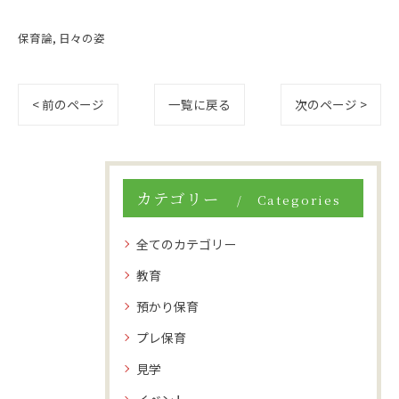
保育論
日々の姿
< 前のページ
一覧に戻る
次のページ >
カテゴリー
Categories
全てのカテゴリー
教育
預かり保育
プレ保育
見学