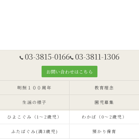
03-3815-0166
03-3811-1306
お問い合わせはこちら
明照１００周年
教育理念
生活の様子
園児募集
ひよこぐみ（1〜2歳児）
わかば（0～2歳児）
ふたばぐみ(満3歳児)
預かり保育