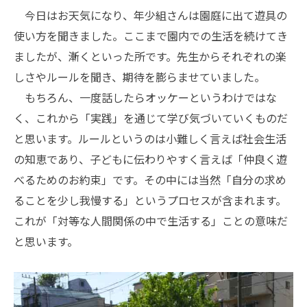
今日はお天気になり、年少組さんは園庭に出て遊具の
使い方を聞きました。ここまで園内での生活を続けてき
ましたが、漸くといった所です。先生からそれぞれの楽
しさやルールを聞き、期待を膨らませていました。
もちろん、一度話したらオッケーというわけではな
く、これから「実践」を通じて学び気づいていくものだ
と思います。ルールというのは小難しく言えば社会生活
の知恵であり、子どもに伝わりやすく言えば「仲良く遊
べるためのお約束」です。その中には当然「自分の求め
ることを少し我慢する」というプロセスが含まれます。
これが「対等な人間関係の中で生活する」ことの意味だ
と思います。