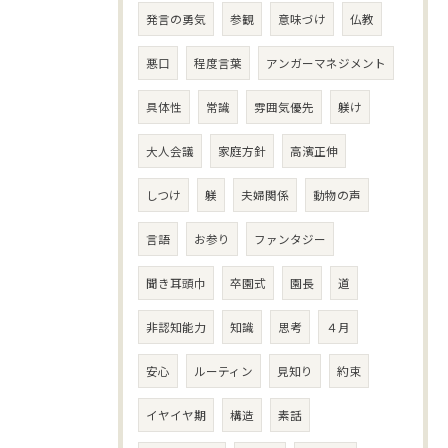
発言の勇気
参観
意味づけ
仏教
悪口
程度言葉
アンガーマネジメント
具体性
常識
雰囲気優先
躾け
大人会議
家庭方針
高濱正伸
しつけ
躾
夫婦関係
動物の声
言語
お参り
ファンタジー
聞き耳頭巾
卒園式
園長
道
非認知能力
知識
思考
４月
安心
ルーティン
見知り
約束
イヤイヤ期
構造
素話