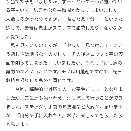
り当てた子もいましたが、ずーっと…ずーっと掘ってい
る子もいて、結果かなり長時間かかってしまいました。
人数も多かったのですが、「堀ごたえ十分！」といった
感じで、最後は先生がスコップで加勢したり、なかなか
大変でした。
私も見ていたのですが、「やった！見つけた！」とい
う嬉しさは相当なものでした。その後スコップで芋の表
面を削ってしまった子もいましたが、それも子ども達の
努力の跡ということです。モノは川越産ですので、先日
お持ち帰りしたものと同じです。
…今回、臨時的な対応での「お芋堀ごっこ」となりま
したが、先生達も色々考え、汗も流して行うことができ
ました。スモッグや手袋のお洗濯など大変かと思います
が、「自分で手に入れた！」お芋、楽しんでもらえたら
と思います。