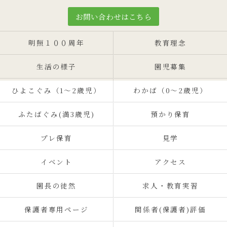
お問い合わせはこちら
明照１００周年
教育理念
生活の様子
園児募集
ひよこぐみ（1〜2歳児）
わかば（0～2歳児）
ふたばぐみ(満3歳児)
預かり保育
プレ保育
見学
イベント
アクセス
園長の徒然
求人・教育実習
保護者専用ページ
関係者(保護者)評価