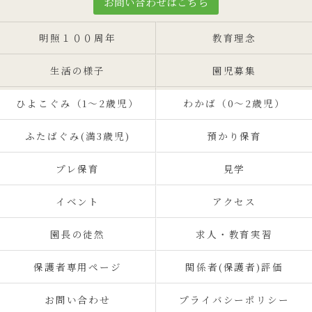
お問い合わせはこちら
明照１００周年
教育理念
生活の様子
園児募集
ひよこぐみ（1〜2歳児）
わかば（0～2歳児）
ふたばぐみ(満3歳児)
預かり保育
プレ保育
見学
イベント
アクセス
園長の徒然
求人・教育実習
保護者専用ページ
関係者(保護者)評価
お問い合わせ
プライバシーポリシー