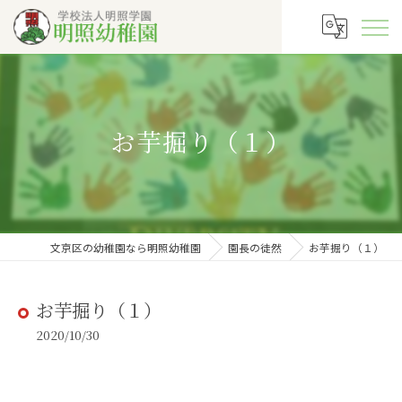
お芋掘り（１）
文京区の幼稚園なら明照幼稚園
園長の徒然
お芋掘り（１）
お芋掘り（１）
2020/10/30