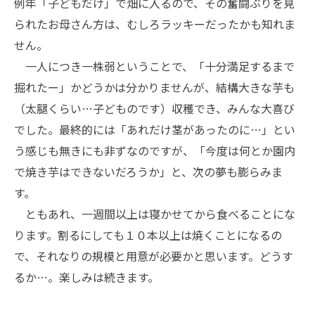
例年「子どもだけ」で畑に入るので、その奮闘ぶりを見
られたお母さん方は、むしろラッキーだったかも知れま
せん。
一人につき一株弱ということで、「十分満足するまで
掘れたー」かどうかは分かりませんが、結構大きな芋も
（太腿くらい…子どものです）収穫でき、みんな大喜び
でした。最終的には「あれだけ茎があったのに…」とい
う感じも無きにも非ずなのですが、「今度は何とか園内
で焼き芋はできないだろうか」と、次の夢も膨らみま
す。
ともあれ、一週間以上は寝かせてから食べることにな
ります。割るにしても１０本以上は焼くことになるの
で、それなりの規模と用意が必要かと思います。どうす
るか…。楽しみは続きます。