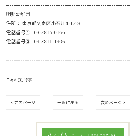
--------------------------------------------------------------------
明照幼稚園
住所：
東京都文京区小石川4-12-8
電話番号① :
03-3815-0166
電話番号② :
03-3811-1306
--------------------------------------------------------------------
日々の姿
行事
< 前のページ
一覧に戻る
次のページ >
カテゴリー
Categories