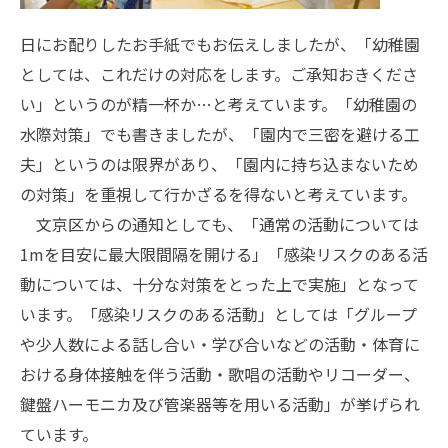
日にお配りしたお手紙でもお伝えしましたが、「幼稚園
としては、これだけの対応をします。ご承知おきくださ
い」というのが精一杯か…と考えています。「幼稚園の
水際対策」でも書きましたが、「園内で三密を避ける工
夫」というのは限界があり、「園内に持ち込まないため
の対策」を重視して行かざるを得ないと考えています。
文京区からの通知としても、「通常の活動については
1mを目安に最大限間隔を開ける」「感染リスクのある活
動については、十分な対策をとった上で実施」となって
います。「感染リスクのある活動」としては「グループ
や少人数による話し合い・学び合いなどの活動・体育に
おける身体接触を伴う活動・歌唱の活動やリコーダー、
鍵盤ハーモニカ及び管楽器等を用いる活動」が挙げられ
ています。