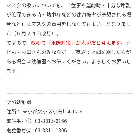
マスクの扱いについても、「食事や運動時・十分な距離
が確保できる時・熱中症などの健康被害が予想される場
合など」はマスクの着用をしなくてもよい、となりまし
た（６月２４日改訂）。
ですので、
改めて「水際対策」が大切だと考えます。
子
ども・お母さんのみならず、ご家族で体調を崩した方が
ある場合は幼稚園へお伝えください。よろしくお願いし
ます。
--------------------------------------------------------------------
明照幼稚園
住所：
東京都文京区小石川4-12-8
電話番号① :
03-3815-0166
電話番号② :
03-3811-1306