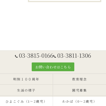
03-3815-0166
03-3811-1306
お問い合わせはこちら
明照１００周年
教育理念
生活の様子
園児募集
ひよこぐみ（1〜2歳児）
わかば（0～2歳児）