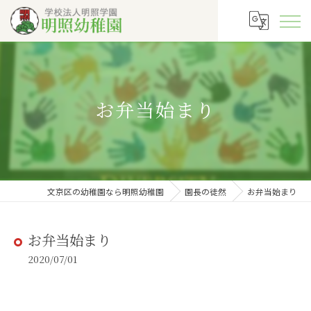
お弁当始まり
文京区の幼稚園なら明照幼稚園
園長の徒然
お弁当始まり
お弁当始まり
2020/07/01