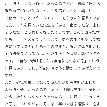
か「彼らしくないね〜」だったのですが、園庭に出たら
俄然調子が出たとのこと。回旋塔を先生と一緒に回し、
「止めて〜」というリクエストにもちゃんと答えていま
した。それを見ていた先生も「ああ、良かったな、楽し
そうだな」とうれしくなったそうです。この間読んだ本
でも、「自分の足で歩くことで、頭への血流も増して勉
強にもプラス！」とあったのですが、確かに体を動かし
て血行が良くなるのは、生き生きした状態に繋がりそう
です。「自分で歩けることは自信にもつながる」という
知見もありますし、可能な時は体を動かしてあげたいで
すね。
また、砂場で集団になって遊んでいた子達もいました。
よっぽど楽しかったのでしょう、「園長先生〜！気付い
たら、誰もいなくなっちゃったの！」と慌てて走ってき
た子も。いいのだよ、そこまで集中できる経験は、必ず