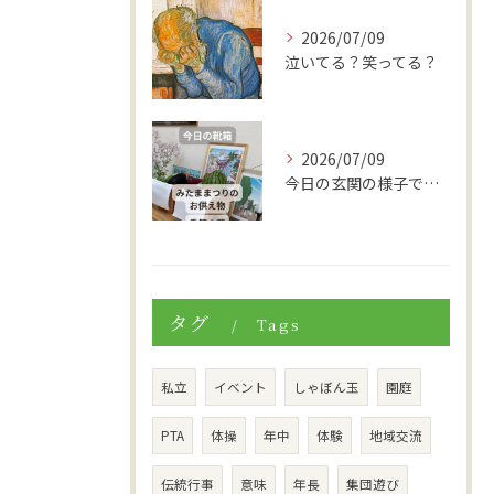
2026/07/09
泣いてる？笑ってる？
2026/07/09
今日の玄関の様子です。
タグ
Tags
私立
イベント
しゃぼん玉
園庭
PTA
体操
年中
体験
地域交流
伝統行事
意味
年長
集団遊び