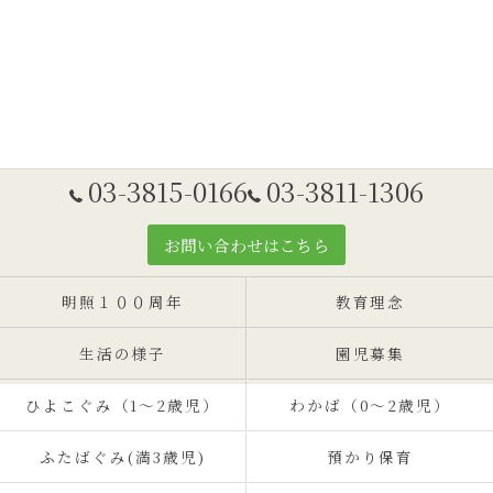
03-3815-0166
03-3811-1306
お問い合わせはこちら
明照１００周年
教育理念
生活の様子
園児募集
ひよこぐみ（1〜2歳児）
わかば（0～2歳児）
ふたばぐみ(満3歳児)
預かり保育