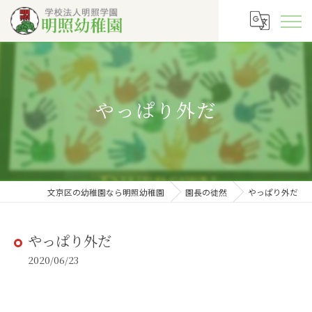
やっぱり外だ
文京区の幼稚園なら明照幼稚園
園長の徒然
やっぱり外だ
やっぱり外だ
2020/06/23