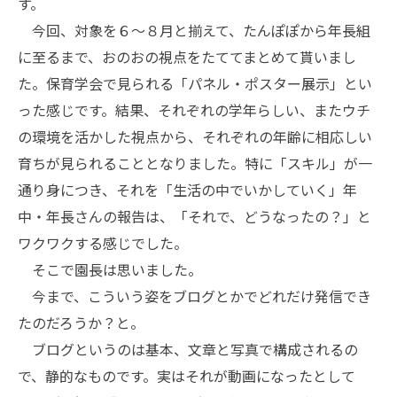
す。
今回、対象を６〜８月と揃えて、たんぽぽから年長組
に至るまで、おのおの視点をたててまとめて貰いまし
た。保育学会で見られる「パネル・ポスター展示」とい
った感じです。結果、それぞれの学年らしい、またウチ
の環境を活かした視点から、それぞれの年齢に相応しい
育ちが見られることとなりました。特に「スキル」が一
通り身につき、それを「生活の中でいかしていく」年
中・年長さんの報告は、「それで、どうなったの？」と
ワクワクする感じでした。
そこで園長は思いました。
今まで、こういう姿をブログとかでどれだけ発信でき
たのだろうか？と。
ブログというのは基本、文章と写真で構成されるの
で、静的なものです。実はそれが動画になったとして