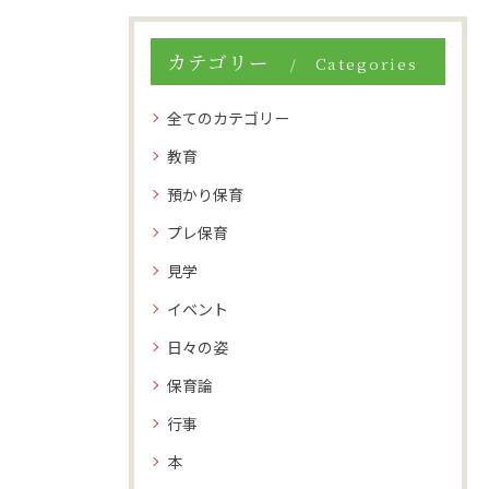
カテゴリー
Categories
全てのカテゴリー
教育
預かり保育
プレ保育
見学
イベント
日々の姿
保育論
行事
本