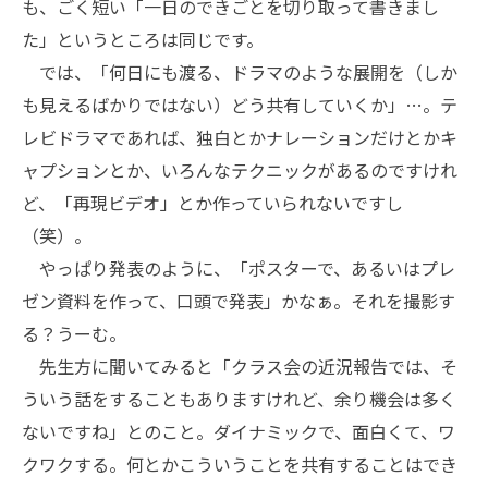
も、ごく短い「一日のできごとを切り取って書きまし
た」というところは同じです。
では、「何日にも渡る、ドラマのような展開を（しか
も見えるばかりではない）どう共有していくか」…。テ
レビドラマであれば、独白とかナレーションだけとかキ
ャプションとか、いろんなテクニックがあるのですけれ
ど、「再現ビデオ」とか作っていられないですし
（笑）。
やっぱり発表のように、「ポスターで、あるいはプレ
ゼン資料を作って、口頭で発表」かなぁ。それを撮影す
る？うーむ。
先生方に聞いてみると「クラス会の近況報告では、そ
ういう話をすることもありますけれど、余り機会は多く
ないですね」とのこと。ダイナミックで、面白くて、ワ
クワクする。何とかこういうことを共有することはでき