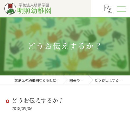
どうお伝えするか？
文京区の幼稚園なら明照幼稚園
園長の徒然
どうお伝えするか？
どうお伝えするか？
2018/09/06