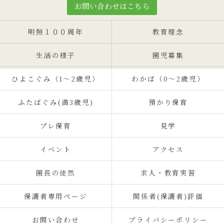
お問い合わせはこちら
明照１００周年
教育理念
生活の様子
園児募集
ひよこぐみ（1〜2歳児）
わかば（0～2歳児）
ふたばぐみ(満3歳児)
預かり保育
プレ保育
見学
イベント
アクセス
園長の徒然
求人・教育実習
保護者専用ページ
関係者(保護者)評価
お問い合わせ
プライバシーポリシー