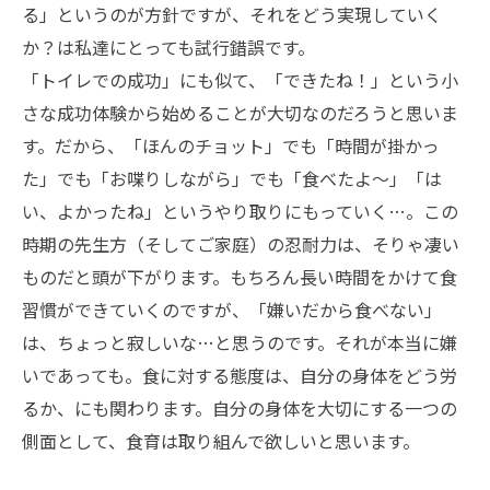
る」というのが方針ですが、それをどう実現していく
か？は私達にとっても試行錯誤です。
「トイレでの成功」にも似て、「できたね！」という小
さな成功体験から始めることが大切なのだろうと思いま
す。だから、「ほんのチョット」でも「時間が掛かっ
た」でも「お喋りしながら」でも「食べたよ〜」「は
い、よかったね」というやり取りにもっていく…。この
時期の先生方（そしてご家庭）の忍耐力は、そりゃ凄い
ものだと頭が下がります。もちろん長い時間をかけて食
習慣ができていくのですが、「嫌いだから食べない」
は、ちょっと寂しいな…と思うのです。それが本当に嫌
いであっても。食に対する態度は、自分の身体をどう労
るか、にも関わります。自分の身体を大切にする一つの
側面として、食育は取り組んで欲しいと思います。