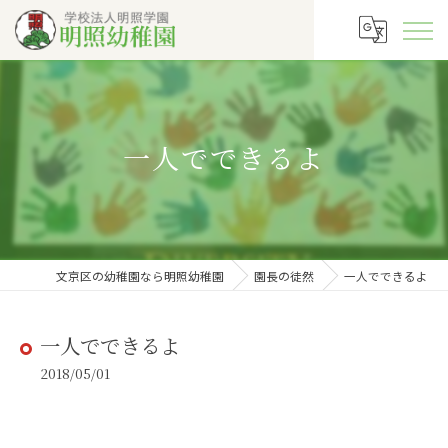
一人でできるよ
文京区の幼稚園なら明照幼稚園
園長の徒然
一人でできるよ
一人でできるよ
2018/05/01