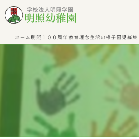
ホーム
明照１００周年
教育理念
生活の様子
園児募集