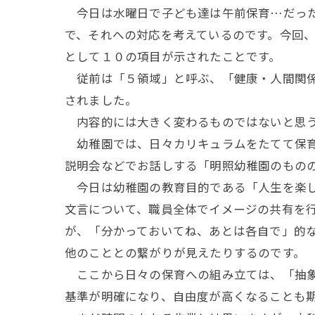
今日は水曜日で子ども達は午前保育…だった
で、それへの対応を考えているのです。今回、
として１０の項目が示されたことです。
従前は「５領域」と呼ぶ、「健康・人間関係
されました。
内容的には大きく変わるものではないと思う
幼稚園では、日々カリキュラムをたてて保育
説明会などでお話しする「明照幼稚園のもの
今日は幼稚園の教育目的である「人生を楽し
文言について、職員全体でイメージの共有を
が、「分かっておいてね、あとは各自で」的
他のこととの繋がりが見えたりするのです。
ここから日々の保育への組み立ては、「抽象
基準が明確になり、自由度が高くなることも