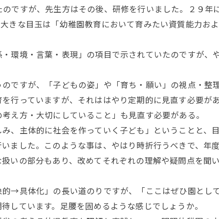
のですが、先生方はその後、研修を行いました。２９年に
大きな目玉は「幼稚園教育において育みたい資質能力およ
・環境・言葉・表現」の項目で示されていたのですが、や
のですが、「子どもの姿」や「育ち・願い」の視点・整理
を行っていますが、それははやり定期的に見直す必要があ
の考え方・大切にしていること」も見直す必要がある。
み、主体的に社会を作っていく子ども」ということと、目
行いました。このような事は、やはり時折行うべきで、年
な扱いの部分もあり、改めてそれぞれの理解や疑問点を聞
的→具体化」の長い道のりですが、「ここはぜひ園として
期待しています。足腰を固めるような感じでしょうか。