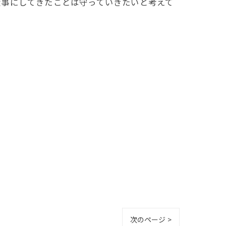
事にしてきたことは守っていきたいと考えて
次のページ >