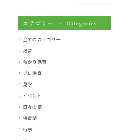
カテゴリー
Categories
全てのカテゴリー
教育
預かり保育
プレ保育
見学
イベント
日々の姿
保育論
行事