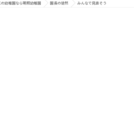
区の幼稚園なら明照幼稚園
園長の徒然
みんなで見直そう