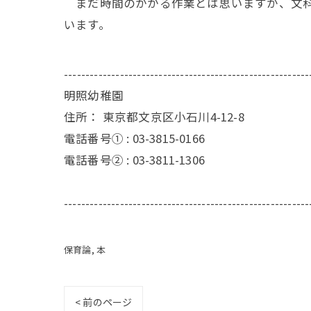
まだ時間のかかる作業とは思いますが、文科
います。
---------------------------------------------------------
明照幼稚園
住所：
東京都文京区小石川4-12-8
電話番号① :
03-3815-0166
電話番号② :
03-3811-1306
---------------------------------------------------------
保育論
本
< 前のページ