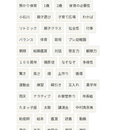
預かり保育
1歳
2歳
保育の必要性
小石川
親子遊び
子育て広場
わかば
リトミック
親子クラス
社会性
行事
バランス
体育
栽培
プレ幼稚園
朝顔
絵画鑑賞
対話
発言力
観察力
１００周年
篠原信
なぞなぞ
多様性
驚き
高さ
畑
土作り
循環
運動会
練習
綱引き
玉入れ
異学年
雨天
ナラティブ
お御堂参り
年長組
たまっ子座
太鼓
講演会
中村真奈美
助産師
絵本
鑑賞
読書
動画
見方
先生
吉四六
昔話
興味