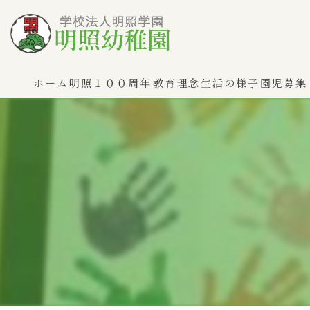
ホーム
明照１００周年
教育理念
生活の様子
園児募集