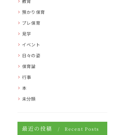
教育
預かり保育
プレ保育
見学
イベント
日々の姿
保育論
行事
本
未分類
最近の投稿
Recent Posts