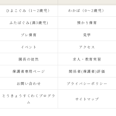
ひよこぐみ（1〜2歳児）
わかば（0～2歳児）
ふたばぐみ(満3歳児)
預かり保育
プレ保育
見学
イベント
アクセス
園長の徒然
求人・教育実習
保護者専用ページ
関係者(保護者)評価
お問い合わせ
プライバシーポリシー
とうきょうすくわくプログラ
サイトマップ
ム