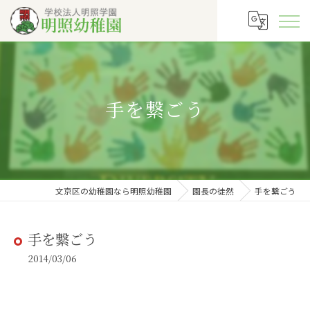
手を繋ごう
文京区の幼稚園なら明照幼稚園
園長の徒然
手を繋ごう
手を繋ごう
2014/03/06