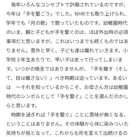
毎年いろんなコンセプトで計画されているのですが、
今年は「手を繋ごう」でした。NHKでも取り上げられ、
学年でも「月の歌」で歌っていたものです。幼稚園時代
のいま、親と子どもが手を繋ぐのは、ほぼ外出時の必須
事項だと思いますが、これはいつまでも続くものではあ
りません。意外と早く、子ども達は離れていきます。小
学校３年生あたりで、早い子は走って行ってしまいま
す。いつかの格言ではありませんが、「手を離す（そし
て、目は離さない）」べき時期は迫っています。あるい
は ーそれを知っているからこそ、お母さん方は幼稚園
時代のシンボルとして「手を繋ぐ」ことを選んだのかし
らと思います。
時期を過ぎれば「手を繋ぐ」ことに意味が無くなる、
ということはありません。その体験から体に染みついた
気持ちが核となって、これからも形を変えて出続けるの