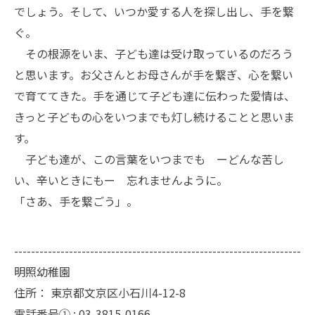
でしょう。そして、いつか愛する人を探し出し、手を繋
ぐ。
その根源をいま、子ども達は受け取っているのだろう
と思います。お父さんとお母さんが手を繋ぎ、心を繋い
で育ててきた。手を通じて子ども達に伝わった愛情は、
きっと子どもの心をいつまでも灯し続けることと思いま
す。
子ども達が、この言葉をいつまでも ーどんな苦し
い、辛いときにもー 忘れませんように。
「さあ、手を繋ごう」。
--------------------------------------------------------------------
明照幼稚園
住所：
東京都文京区小石川4-12-8
電話番号① :
03-3815-0166