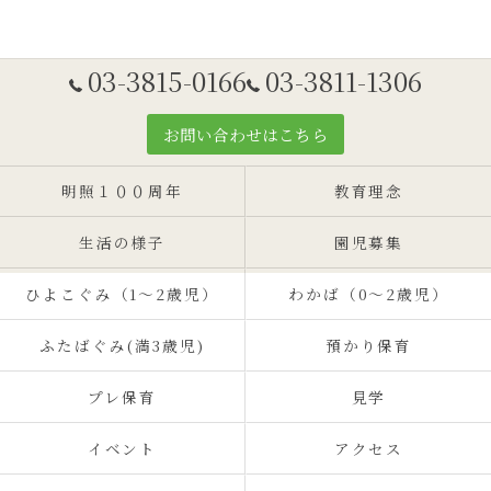
03-3815-0166
03-3811-1306
お問い合わせはこちら
明照１００周年
教育理念
生活の様子
園児募集
ひよこぐみ（1〜2歳児）
わかば（0～2歳児）
ふたばぐみ(満3歳児)
預かり保育
プレ保育
見学
イベント
アクセス