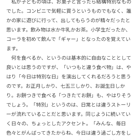
私が子どもの頃は、お菓子と言ったら結構特別なもの
でした。コンビニで気軽に買うというものでもなく、誰
かの家に遊びに行って、出してもらうのが精々だったと
思います。飲み物は水か牛乳かお茶。小学生だったか、
コーラを初めて飲んで「ギャー」となったのを覚えてい
ます。
何を食べるか、というのは基本的に自由なこととして
良いとは思うのですが、「いつもと違う食べ物」は、や
はり「今日は特別な日」を演出してくれるだろうと思う
のです。お正月しかり、七五三しかり、お誕生日しか
り。お餅つきで食べる「つきたてお餅」も、やはりそう
でしょう。「特別」というのは、日常とは違うストーリ
ーが流れていることだと思います。同じように続いてい
く日々の、ちょっとしたアクセント。「みんな、毎日
色々とがんばってきたからね、今日は違う過ごし方をし