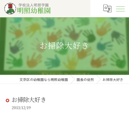
お掃除大好き
文京区の幼稚園なら明照幼稚園
園長の徒然
お掃除大好き
お掃除大好き
2013/12/19