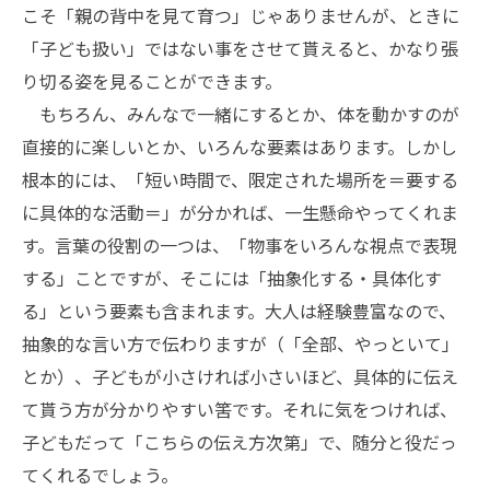
こそ「親の背中を見て育つ」じゃありませんが、ときに
「子ども扱い」ではない事をさせて貰えると、かなり張
り切る姿を見ることができます。
もちろん、みんなで一緒にするとか、体を動かすのが
直接的に楽しいとか、いろんな要素はあります。しかし
根本的には、「短い時間で、限定された場所を＝要する
に具体的な活動＝」が分かれば、一生懸命やってくれま
す。言葉の役割の一つは、「物事をいろんな視点で表現
する」ことですが、そこには「抽象化する・具体化す
る」という要素も含まれます。大人は経験豊富なので、
抽象的な言い方で伝わりますが（「全部、やっといて」
とか）、子どもが小さければ小さいほど、具体的に伝え
て貰う方が分かりやすい筈です。それに気をつければ、
子どもだって「こちらの伝え方次第」で、随分と役だっ
てくれるでしょう。