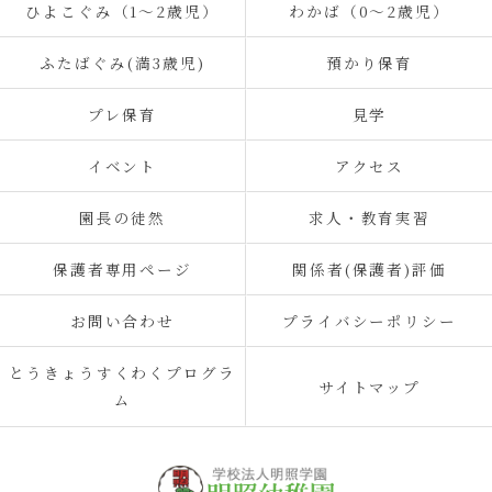
ひよこぐみ（1〜2歳児）
わかば（0～2歳児）
ふたばぐみ(満3歳児)
預かり保育
プレ保育
見学
イベント
アクセス
園長の徒然
求人・教育実習
保護者専用ページ
関係者(保護者)評価
お問い合わせ
プライバシーポリシー
とうきょうすくわくプログラ
サイトマップ
ム