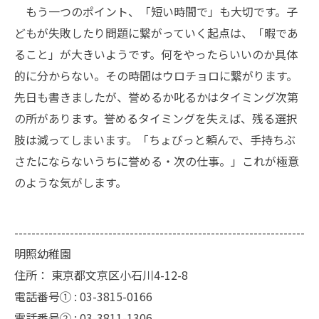
もう一つのポイント、「短い時間で」も大切です。子
どもが失敗したり問題に繋がっていく起点は、「暇であ
ること」が大きいようです。何をやったらいいのか具体
的に分からない。その時間はウロチョロに繋がります。
先日も書きましたが、誉めるか叱るかはタイミング次第
の所があります。誉めるタイミングを失えば、残る選択
肢は減ってしまいます。「ちょびっと頼んで、手持ちぶ
さたにならないうちに誉める・次の仕事。」これが極意
のような気がします。
--------------------------------------------------------------------
明照幼稚園
住所：
東京都文京区小石川4-12-8
電話番号① :
03-3815-0166
電話番号② :
03-3811-1306