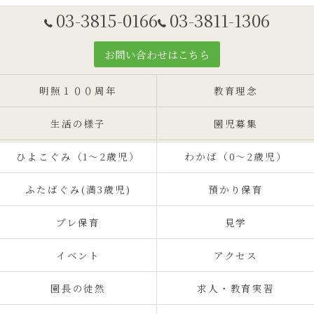
03-3815-0166
03-3811-1306
お問い合わせはこちら
明照１００周年
教育理念
生活の様子
園児募集
ひよこぐみ（1〜2歳児）
わかば（0～2歳児）
ふたばぐみ(満3歳児)
預かり保育
プレ保育
見学
イベント
アクセス
園長の徒然
求人・教育実習