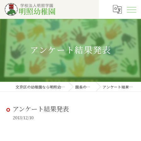
アンケート結果発表
文京区の幼稚園なら明照幼稚園
園長の徒然
アンケート結果発表
アンケート結果発表
2013/12/10