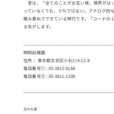
昔は、「全てのことがお互い様、境界がはっ
っていなくても、０％ではない。アナログ的
積み重ねでできている時代です。「コードの
る気がします。
---------------------------------------------------------
明照幼稚園
住所：
東京都文京区小石川4-12-8
電話番号① :
03-3815-0166
電話番号② :
03-3811-1306
---------------------------------------------------------
日々の姿