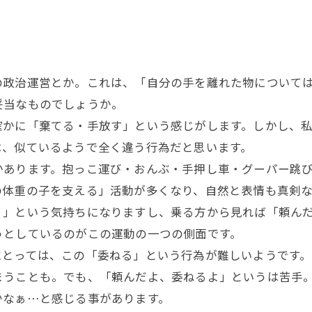
の政治運営とか。これは、「自分の手を離れた物について
妥当なものでしょうか。
かに「棄てる・手放す」という感じがします。しかし、私
は、似ているようで全く違う行為だと思います。
あります。抱っこ運び・おんぶ・手押し車・グーパー跳び
の体重の子を支える」活動が多くなり、自然と表情も真剣
！」という気持ちになりますし、乗る方から見れば「頼ん
うとしているのがこの運動の一つの側面です。
とっては、この「委ねる」という行為が難しいようです。
まうことも。でも、「頼んだよ、委ねるよ」というは苦手
かなぁ…と感じる事があります。