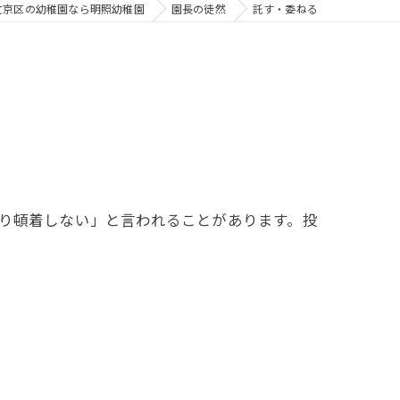
文京区の幼稚園なら明照幼稚園
園長の徒然
託す・委ねる
り頓着しない」と言われることがあります。投