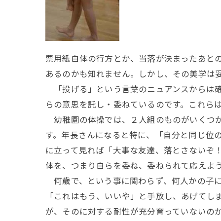
票用紙自体の行方とか、当落が決まったあと
あるのかも知れません。しかし、その美学は
「投げる」という言葉のニュアンスからは確
らの意思を託し・委ねているのです。これら
幼稚園の体操では、２人組のものがいくつか
す。年長さんになると特に、「自分と同じ位
に立って見れば「大事な友達、落とさないぞ
体を、つまり自らを委ね、委ねられて応えよ
何歳で、という事に関わらず、何人かの子に
「これはもう、いいや」と手放し、あげてし
が、そのに対する耐性が充分育っていないの