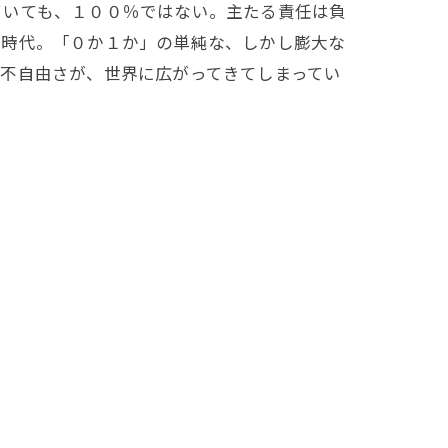
いても、１００％ではない。主たる責任は負
ル時代。「０か１か」の単純な、しかし膨大な
不自由さが、世界に広がってきてしまってい