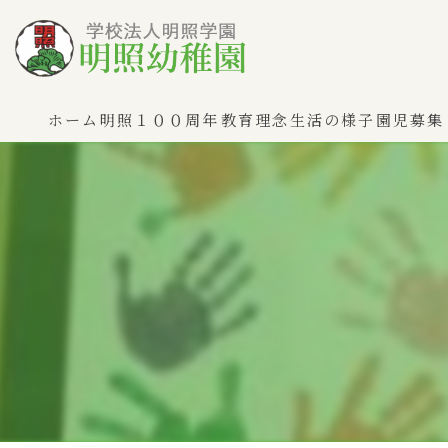
ホーム
明照１００周年
教育理念
生活の様子
園児募集