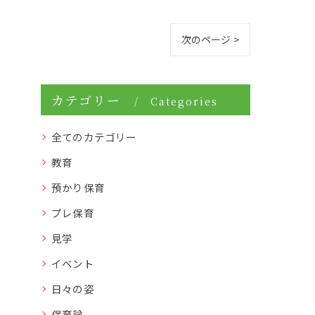
次のページ >
カテゴリー
Categories
全てのカテゴリー
教育
預かり保育
プレ保育
見学
イベント
日々の姿
保育論