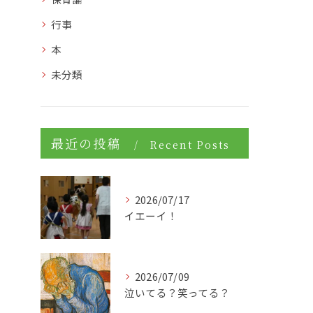
行事
本
未分類
最近の投稿
Recent Posts
2026/07/17
イエーイ！
2026/07/09
泣いてる？笑ってる？