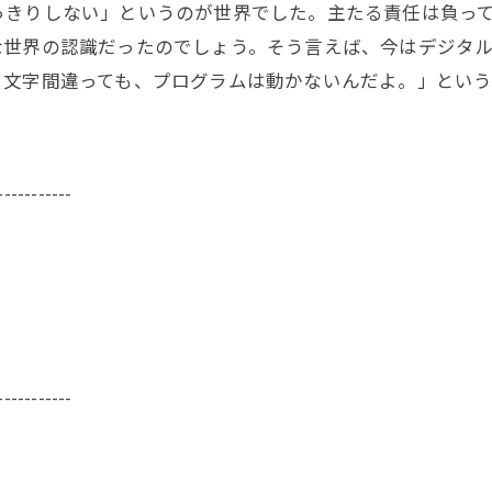
きりしない」というのが世界でした。主たる責任は負って
な世界の認識だったのでしょう。そう言えば、今はデジタ
１文字間違っても、プログラムは動かないんだよ。」という
-----------
-----------