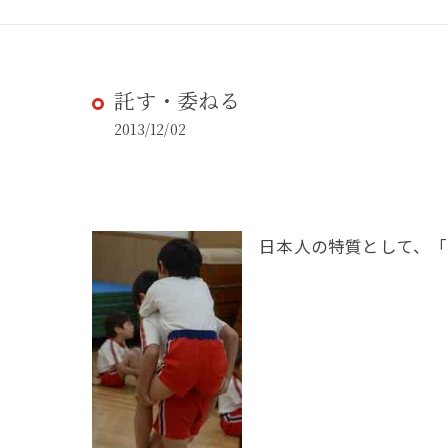
託す・委ねる
2013/12/02
日本人の特質として、「