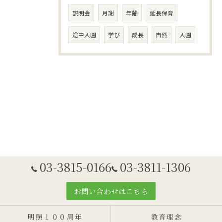
説明会
月謝
年齢
延長保育
途中入園
学び
成長
自然
入園
03-3815-0166
03-3811-1306
お問い合わせはこちら
明照１００周年
教育理念