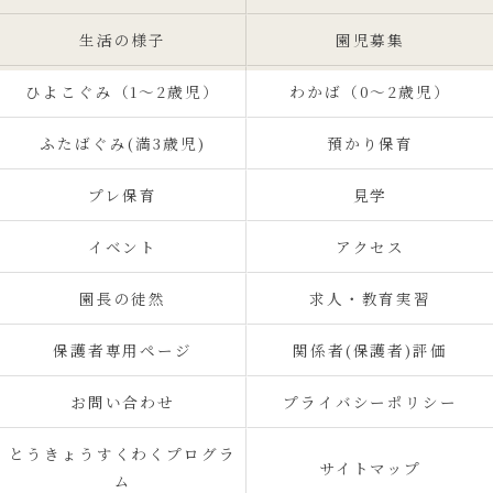
生活の様子
園児募集
ひよこぐみ（1〜2歳児）
わかば（0～2歳児）
ふたばぐみ(満3歳児)
預かり保育
プレ保育
見学
イベント
アクセス
園長の徒然
求人・教育実習
保護者専用ページ
関係者(保護者)評価
お問い合わせ
プライバシーポリシー
とうきょうすくわくプログラ
サイトマップ
ム