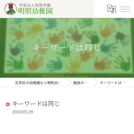
キーワードは同じ
文京区の幼稚園なら明照幼稚園
園長の徒然
キーワードは同じ
キーワードは同じ
2013/05/20