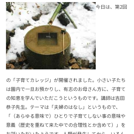
今日は、第2回
の「子育てカレッジ」が開催されました。小さい子たち
は園内で一旦お預かりし、有志のお母さん方に、子育て
の知恵を学んでいただこうというものです。講師は吉田
恭子先生。テーマは「夫婦のはなし」というもので、
「（あらゆる意味で）ひとりで子育てしない事の意味や
意義（歴史を重ねて来た中での合理性とか含めて）」を
お話いただいたようです。人類が発生してから、いろん