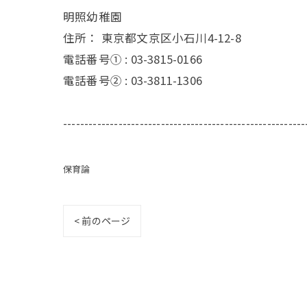
明照幼稚園
住所：
東京都文京区小石川4-12-8
電話番号① :
03-3815-0166
電話番号② :
03-3811-1306
---------------------------------------------------------
保育論
< 前のページ