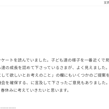
文
ンケートを読んでいました。子ども達の様子を一番近くで
も達の成長を認めて下さっているさまが、よく見えました
にして欲しいとお考えのこと」の欄にもいくつかのご提案
機会を確保する、に言及して下さったご意見もありました
、春休みに考えていきたいと思います。
-----------