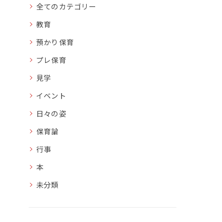
全てのカテゴリー
教育
預かり保育
プレ保育
見学
イベント
日々の姿
保育論
行事
本
未分類