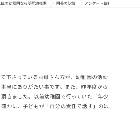
京区の幼稚園なら明照幼稚園
園長の徒然
アンケート御礼
見て下さっているお母さん方が、幼稚園の活動
。本当にありがたい事です。また、昨年度から
を頂きました。以前幼稚園で行っていた「年少
。確かに、子どもが「自分の責任で話す」のは