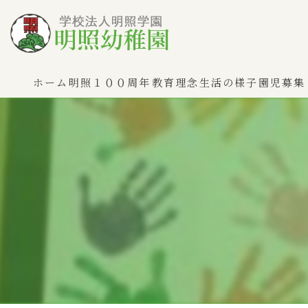
ホーム
明照１００周年
教育理念
生活の様子
園児募集