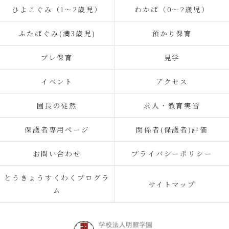
ひよこぐみ（1〜2歳児）
わかば（0～2歳児）
ふたばぐみ(満3歳児)
預かり保育
プレ保育
見学
イベント
アクセス
園長の徒然
求人・教育実習
保護者専用ページ
関係者(保護者)評価
お問い合わせ
プライバシーポリシー
とうきょうすくわくプログラ
サイトマップ
ム