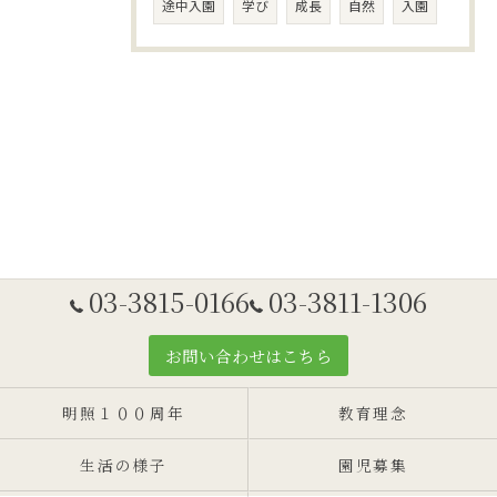
途中入園
学び
成長
自然
入園
03-3815-0166
03-3811-1306
お問い合わせはこちら
明照１００周年
教育理念
生活の様子
園児募集