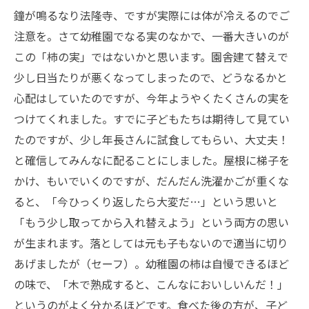
鐘が鳴るなり法隆寺、ですが実際には体が冷えるのでご
注意を。さて幼稚園でなる実のなかで、一番大きいのが
この「柿の実」ではないかと思います。園舎建て替えで
少し日当たりが悪くなってしまったので、どうなるかと
心配はしていたのですが、今年ようやくたくさんの実を
つけてくれました。すでに子どもたちは期待して見てい
たのですが、少し年長さんに試食してもらい、大丈夫！
と確信してみんなに配ることにしました。屋根に梯子を
かけ、もいでいくのですが、だんだん洗濯かごが重くな
ると、「今ひっくり返したら大変だ…」という思いと
「もう少し取ってから入れ替えよう」という両方の思い
が生まれます。落としては元も子もないので適当に切り
あげましたが（セーフ）。幼稚園の柿は自慢できるほど
の味で、「木で熟成すると、こんなにおいしいんだ！」
というのがよく分かるほどです。食べた後の方が、子ど