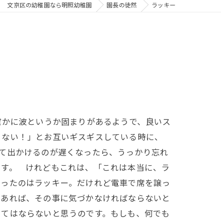
文京区の幼稚園なら明照幼稚園
園長の徒然
ラッキー
確かに波というか固まりがあるようで、良いス
らない！」とお互いギスギスしている時に、
て出かけるのが遅くなったら、うっかり忘れ
ます。 けれどもこれは、「これは本当に、ラ
かったのはラッキー。だけれど電車で席を譲っ
であれば、その事に気づかなければならないと
してはならないと思うのです。もしも、何でも