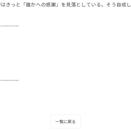
時はきっと「誰かへの感謝」を見落としている。そう自戒
-----------
-----------
一覧に戻る