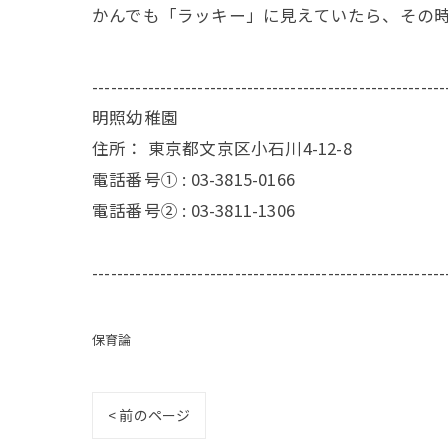
かんでも「ラッキー」に見えていたら、その
---------------------------------------------------------
明照幼稚園
住所：
東京都文京区小石川4-12-8
電話番号① :
03-3815-0166
電話番号② :
03-3811-1306
---------------------------------------------------------
保育論
< 前のページ