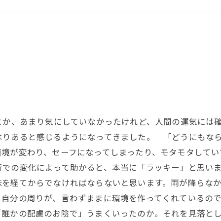
とか、あまり気にしていなかったけれど、人間の運気には
はりあると感じるようになってきました。 「どうにもな
環境が変わり、セーフになってしまったり、モタモタしてい
所での変化によって助かると、本当に「ラッキー」と思い
味を経てからでなければならないと思います。雨が降らな
。自分の周りが、言わずままに環境を作ってくれているの
「誰かの配慮のお陰で」うまくいったのか。それを見落と