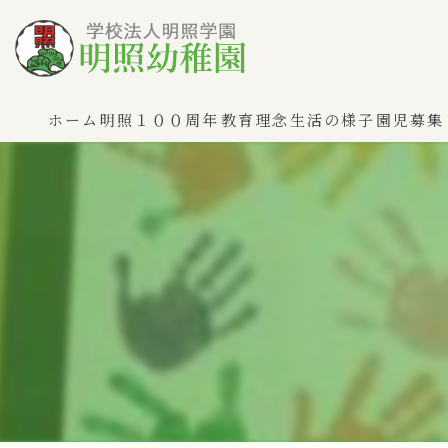
ホーム
明照１００周年
教育理念
生活の様子
園児募集