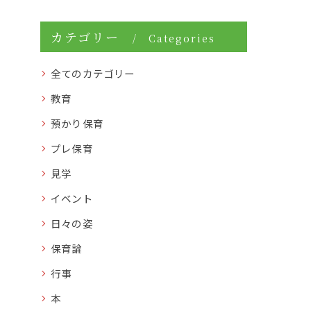
カテゴリー
Categories
全てのカテゴリー
教育
預かり保育
プレ保育
見学
イベント
日々の姿
保育論
行事
本