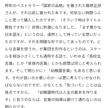
昨年のベストセラー『国家の品格』を著された藤原正彦
さんが、それ以前に書かれた本です。何気ない時間つぶ
しと思って購入したのですが、（そういう時はタイトル
勝負ですね！）非常に刺激になりました。「まず豊かな
日本語を」というのは、漠然として持っている想いだっ
たのですが、それを明確な形で示してあったのです。ど
んな言葉を使うか、が集団を形作るというのは、スケー
ルを相当小さくしても通用する話で、いわゆる「高校生
言葉」とか「家族内言葉」とかも原理は同じと考えられ
ます。そして明らかに！「幼稚園言葉」もあると思いま
す。それが良いのか悪いのか…は更に考えていかなけれ
ばならないのですが、少なくとも「気づいた」ことは出
発点ですから。 「幼稚園時代は人生の基本を作りま
す』と言うのならば、言葉の指導は避けて通れないのは
明らかです。