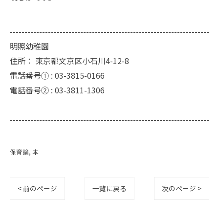
--------------------------------------------------------------------
明照幼稚園
住所：
東京都文京区小石川4-12-8
電話番号① :
03-3815-0166
電話番号② :
03-3811-1306
--------------------------------------------------------------------
保育論
本
< 前のページ
一覧に戻る
次のページ >