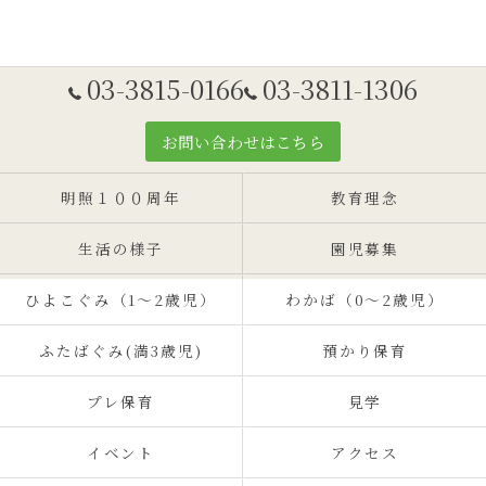
03-3815-0166
03-3811-1306
お問い合わせはこちら
明照１００周年
教育理念
生活の様子
園児募集
ひよこぐみ（1〜2歳児）
わかば（0～2歳児）
ふたばぐみ(満3歳児)
預かり保育
プレ保育
見学
イベント
アクセス