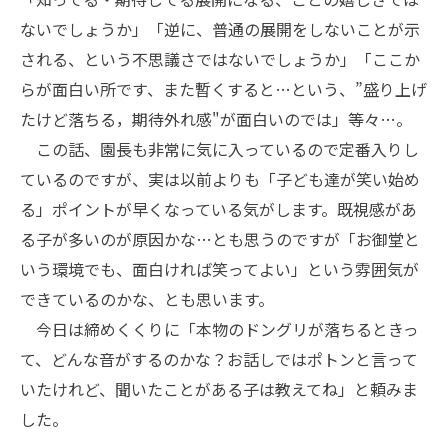
ないでしょうか」「逆に、普通の展開をしないことが示
される、という不思議さではないでしょうか」「ここか
らが面白い所です、また暫くすると…という、”盛り上げ
たけど落ちる，期待外れ感"が面白いのでは」等々…。
この話、園長も非常に気に入っているので定番入りし
ているのですが、実は以前よりも「子ども達が笑い始め
る」ポイントが早くなっている気がします。既視感があ
る子が多いのが原因かな…とも思うのですが「お御堂と
いう環境でも、面白ければ笑ってよい」という雰囲気が
できているのかな、とも思います。
今日は締めくくりに「本物のドングリが落ちるときっ
て、どんな音がするのかな？お話しではポトンと言って
いたけれど、聞いたことがある子は教えてね」と頼みま
した。