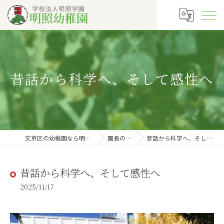
昔話から科学へ、そして感性へ
文京区の幼稚園なら明照幼稚園
園長の徒然
昔話から科学へ、そして感性へ
昔話から科学へ、そして感性へ
2025/11/17