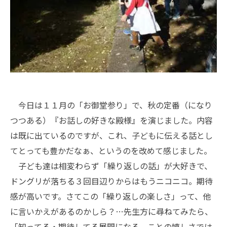
今日は１１月の「お御堂参り」で、秋の定番（になり
つつある）『お話しの好きな殿様』を演じました。内容
は既に出ているのですが、これ、子どもに伝える話とし
てとっても豊かだなぁ、というのを改めて感じました。
子ども達は相変わらず「繰り返しの話」が大好きで、
ドングリが落ちる３回目辺りからはもうニコニコ。期待
感が高いです。さてこの「繰り返しの楽しさ」って、他
に言いかえがあるのかしら？…先生方に尋ねてみたら、
「知ってる・期待してる展開になる、ことの嬉しさでは