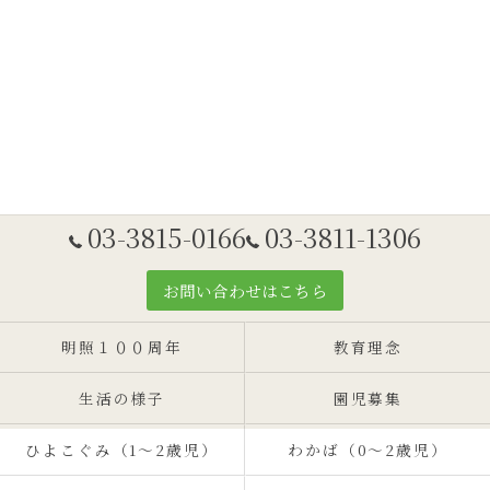
03-3815-0166
03-3811-1306
お問い合わせはこちら
明照１００周年
教育理念
生活の様子
園児募集
ひよこぐみ（1〜2歳児）
わかば（0～2歳児）