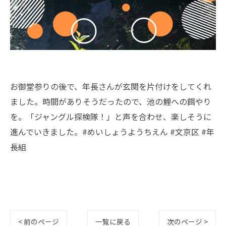
お御堂参りの後で、年長さんが玄関を片付けをしてくれ
ました。時間がありそうだったので、池の鯉への餌やり
を。「ジャングル探検隊！」と声を合わせ、楽しそうに
進んでいきました。#めいしょうようちえん #文京区 #年
長組
< 前のページ
一覧に戻る
次のページ >