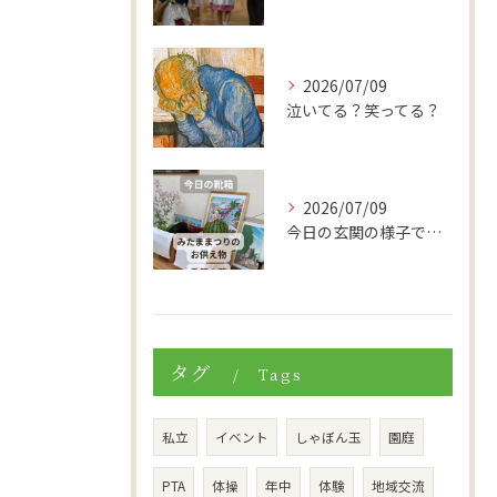
2026/07/09
泣いてる？笑ってる？
2026/07/09
今日の玄関の様子です。
タグ
Tags
私立
イベント
しゃぼん玉
園庭
PTA
体操
年中
体験
地域交流