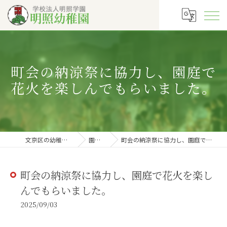
町会の納涼祭に協力し、園庭で
花火を楽しんでもらいました。
文京区の幼稚園なら明照幼稚園
園長の徒然
町会の納涼祭に協力し、園庭で花火を楽しんでもらいました。
町会の納涼祭に協力し、園庭で花火を楽し
んでもらいました。
2025/09/03