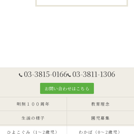
03-3815-0166
03-3811-1306
お問い合わせはこちら
明照１００周年
教育理念
生活の様子
園児募集
ひよこぐみ（1〜2歳児）
わかば（0～2歳児）