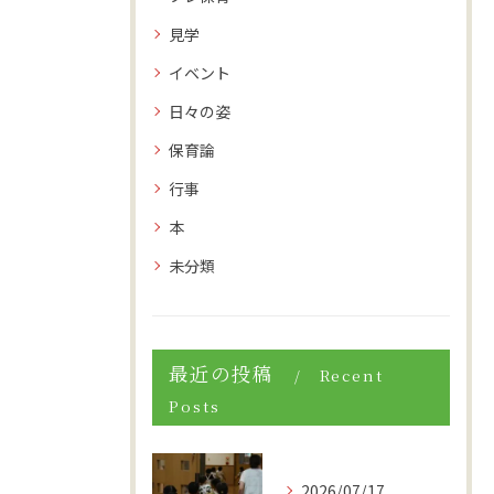
見学
イベント
日々の姿
保育論
行事
本
未分類
最近の投稿
Recent
Posts
2026/07/17