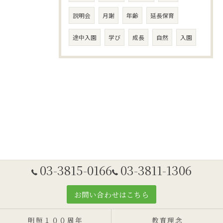
説明会
月謝
年齢
延長保育
途中入園
学び
成長
自然
入園
03-3815-0166
03-3811-1306
お問い合わせはこちら
明照１００周年
教育理念