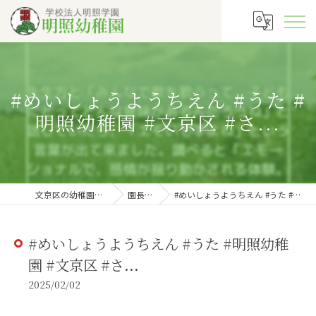
#めいしょうようちえん #うた #
明照幼稚園 #文京区 #さ...
文京区の幼稚園なら明照幼稚園
園長の徒然
#めいしょうようちえん #うた #明照幼稚園 #文京区 #さ...
#めいしょうようちえん #うた #明照幼稚
園 #文京区 #さ...
2025/02/02