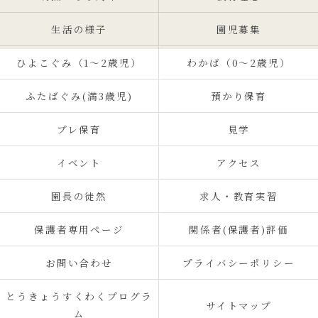
生活の様子
園児募集
ひよこぐみ（1〜2歳児）
わかば（0～2歳児）
ふたばぐみ(満3歳児)
預かり保育
プレ保育
見学
イベント
アクセス
園長の徒然
求人・教育実習
保護者専用ページ
関係者(保護者)評価
お問い合わせ
プライバシーポリシー
とうきょうすくわくプログラ
サイトマップ
ム