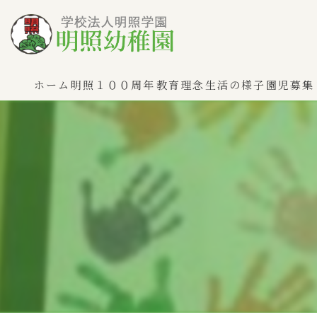
ホーム
明照１００周年
教育理念
生活の様子
園児募集