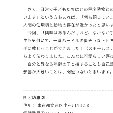
さて、日常で子どもたちはどの程度動物との
います」という方もあれば、「何も飼ってい
人間の住環境と動物の存在が近かったと思い
今回、「興味はあるんだけれど、なかなか手
生も気付いて、一番ハードルの低そうな…ヒ
手に載せることができました！（スモールス
らよく伝わりました。こんなに可愛らしい喜
自分と異なる年齢の子と接することも自己認
影響が大きいことは、間違いないと思います
---------------------------------------------------------
明照幼稚園
住所：
東京都文京区小石川4-12-8