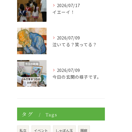
2026/07/17
イエーイ！
2026/07/09
泣いてる？笑ってる？
2026/07/09
今日の玄関の様子です。
タグ
Tags
私立
イベント
しゃぼん玉
園庭