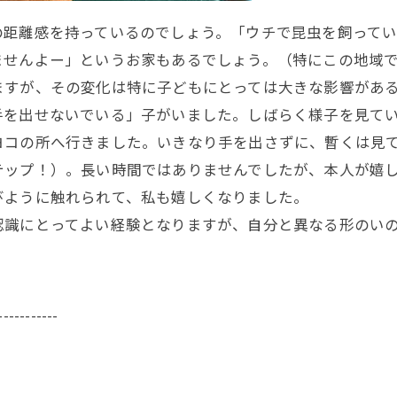
距離感を持っているのでしょう。「ウチで昆虫を飼ってい
ませんよー」というお家もあるでしょう。（特にこの地域
ますが、その変化は特に子どもにとっては大きな影響があ
を出せないでいる」子がいました。しばらく様子を見てい
ヨコの所へ行きました。いきなり手を出さずに、暫くは見
テップ！）。長い時間ではありませんでしたが、本人が嬉
びように触れられて、私も嬉しくなりました。
識にとってよい経験となりますが、自分と異なる形のいの
。
-----------