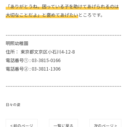
「ありがとうね。困っている子を助けてあげられるのは
大切なことだよ」と褒めてあげたい
ところです。
--------------------------------------------------------------------
明照幼稚園
住所：
東京都文京区小石川4-12-8
電話番号① :
03-3815-0166
電話番号② :
03-3811-1306
--------------------------------------------------------------------
日々の姿
< 前のページ
一覧に戻る
次のページ >