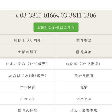
03-3815-0166
03-3811-1306
お問い合わせはこちら
明照１００周年
教育理念
生活の様子
園児募集
ひよこぐみ（1〜2歳児）
わかば（0～2歳児）
ふたばぐみ(満3歳児)
預かり保育
プレ保育
見学
イベント
アクセス
園長の徒然
求人・教育実習