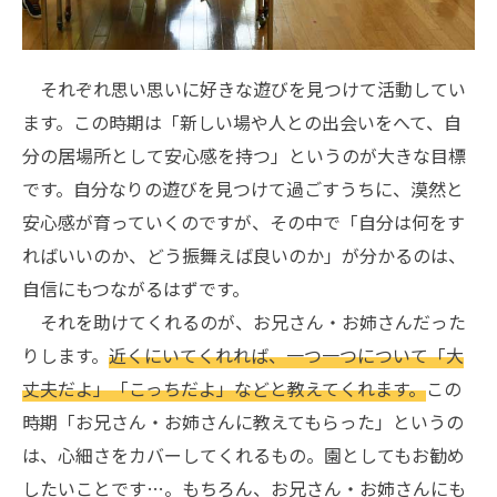
それぞれ思い思いに好きな遊びを見つけて活動してい
ます。この時期は「新しい場や人との出会いをへて、自
分の居場所として安心感を持つ」というのが大きな目標
です。自分なりの遊びを見つけて過ごすうちに、漠然と
安心感が育っていくのですが、その中で「自分は何をす
ればいいのか、どう振舞えば良いのか」が分かるのは、
自信にもつながるはずです。
それを助けてくれるのが、お兄さん・お姉さんだった
りします。
近くにいてくれれば、一つ一つについて「大
丈夫だよ」「こっちだよ」などと教えてくれます。
この
時期「お兄さん・お姉さんに教えてもらった」というの
は、心細さをカバーしてくれるもの。園としてもお勧め
したいことです…。もちろん、お兄さん・お姉さんにも