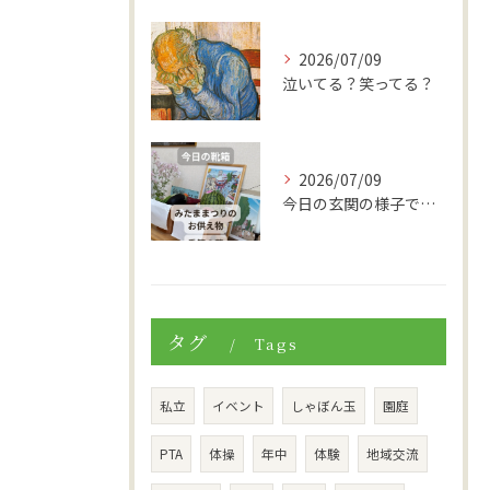
2026/07/09
泣いてる？笑ってる？
2026/07/09
今日の玄関の様子です。
タグ
Tags
私立
イベント
しゃぼん玉
園庭
PTA
体操
年中
体験
地域交流