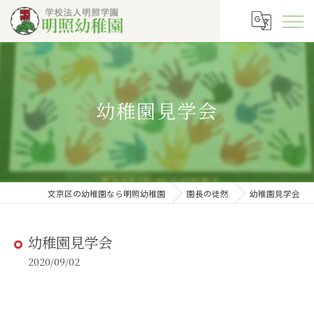
幼稚園見学会
文京区の幼稚園なら明照幼稚園
園長の徒然
幼稚園見学会
幼稚園見学会
2020/09/02