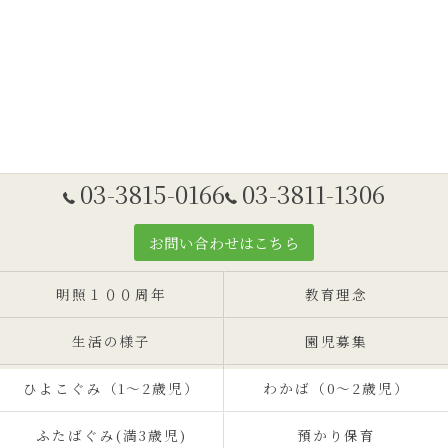
03-3815-0166
03-3811-1306
お問い合わせはこちら
明照１００周年
教育理念
生活の様子
園児募集
ひよこぐみ（1〜2歳児）
わかば（0～2歳児）
ふたばぐみ(満3歳児)
預かり保育