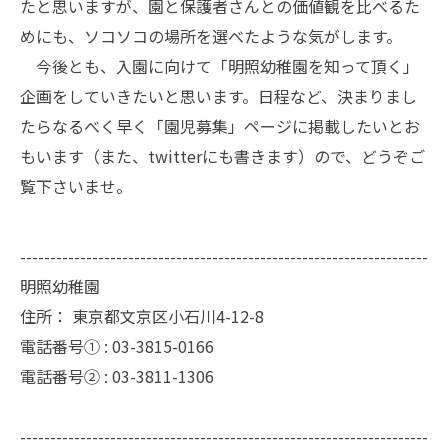
たと思いますが、園と保護者さんとの価値観を比べるた
めにも、ソコソコの場所を選べたような気がします。
今後とも、入園に向けて「明照幼稚園を知って頂く」
企画をしていきたいと思います。日程など、決まりまし
たらなるべく早く「園児募集」ページに掲載したいとお
もいます（また、twitterにも書きます）ので、どうぞご
覧下さいませ。
--------------------------------------------------------------------
明照幼稚園
住所：
東京都文京区小石川4-12-8
電話番号① :
03-3815-0166
電話番号② :
03-3811-1306
--------------------------------------------------------------------