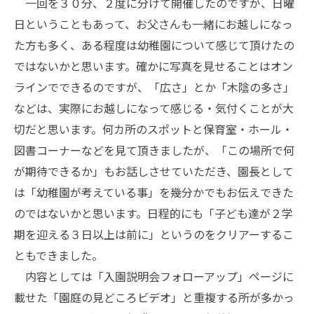
一回を３０分、２度に分けて開催したのですが、日曜
日ということもあって、お父さんも一緒にお越しになっ
た方も多く、ある程度は幼稚園について感じて頂けたの
ではないかと思います。確かに写真を見せることはオン
ラインでできるのですが、「広さ」とか「木陰の多さ」
などは、実際にお越しになって感じる・気付くことが大
切だと思います。何カ所のスポットと保育室・ホール・
図書コーナーなどを見て頂きましたが、「この場所で何
が期待できるか」もお話しさせていただき、園長として
は「幼稚園が考えている事」を幾分かでもお伝えできた
のではないかと思います。日程的にも「子ども達が２学
期を迎える３日以上は前に」というのをクリアーするこ
ともできました。
内容としては「入園説明会フォローアップ」ページに
載せた「園庭の見どころビデオ」と重複する所が多かっ