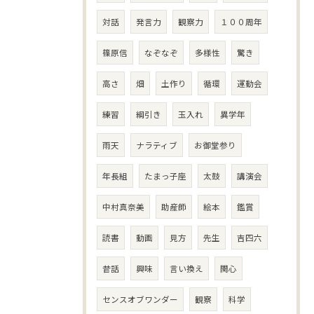
対話
発言力
観察力
１００周年
篠原信
なぞなぞ
多様性
驚き
高さ
畑
土作り
循環
運動会
練習
綱引き
玉入れ
異学年
雨天
ナラティブ
お御堂参り
年長組
たまっ子座
太鼓
講演会
中村真奈美
助産師
絵本
鑑賞
読書
動画
見方
先生
吉四六
昔話
興味
言い換え
関心
センスオブワンダー
観察
科学