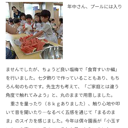
年中さん、プールには入り
ませんでしたが、ちょうど良い塩梅で「食育すいか編」
を行いました。七夕飾りで作っていることもあり、もち
ろん旬のものです。先生方も考えて、「ご家庭とは違う
角度で触れてみよう」と、丸のままで用意しました。
重さを量ったり（８ｋｇありました）、触り心地や叩
いて音を聞いたり…なるべく五感を通じて「まるのま
ま」のスイカを感じました。今年は偶々園長が「小玉す