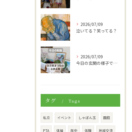
2026/07/09
泣いてる？笑ってる？
2026/07/09
今日の玄関の様子です。
タグ
Tags
私立
イベント
しゃぼん玉
園庭
PTA
体操
年中
体験
地域交流