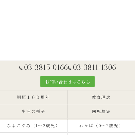
03-3815-0166
03-3811-1306
お問い合わせはこちら
明照１００周年
教育理念
生活の様子
園児募集
ひよこぐみ（1〜2歳児）
わかば（0～2歳児）