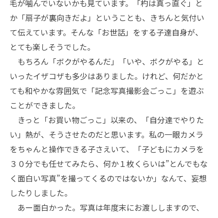
毛が噛んでいないかも見ています。「杓は真っ直ぐ」と
か「扇子が裏向きだよ」ということも、きちんと気付い
て伝えています。そんな「お世話」をする子達自身が、
とても楽しそうでした。
もちろん「ボクがやるんだ」「いや、ボクがやる」と
いったイザコザも多少はありました。けれど、何だかと
ても和やかな雰囲気で「記念写真撮影会ごっこ」を遊ぶ
ことができました。
きっと「お買い物ごっこ」以来の、「自分達でやりた
い」熱が、そうさせたのだと思います。私の一眼カメラ
をちゃんと操作できる子さえいて、「子どもにカメラを
３０分でも任せてみたら、何か１枚くらいは”とんでもな
く面白い写真”を撮ってくるのではないか」なんて、妄想
したりしました。
あー面白かった。写真は年度末にお渡ししますので、