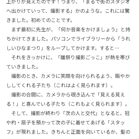
上がりが見えたのです！つまり、「まるで街のスタジオ
へ出かけていって、撮影する」かのような。これには驚
きました。初めてのことです。
まず最初に先生が、「何か音楽をかけましょう」と持
ちかけてきました。パソコンでライブラリーから「うれ
しいひなまつり」をループしてかけます。すると…
それをきっかけに、「雛祭り撮影ごっこ」が熱を帯び
ていきました。
撮影のとき、カメラに笑顔を向けられるよう、賑やか
ししてくれる子たち（これはよく見られます）。
撮影の合間に、カメラから覗き込んで「見える見え
る！」と喜んでいる子たち（これもよく見られます）。
そして、撮影が終わり「次の人と交代」となると、冠
や杓・扇子を預かって次の子に着せてあげる「スタッ
フ」が現れました。きちんと正面を向いているか、髪の