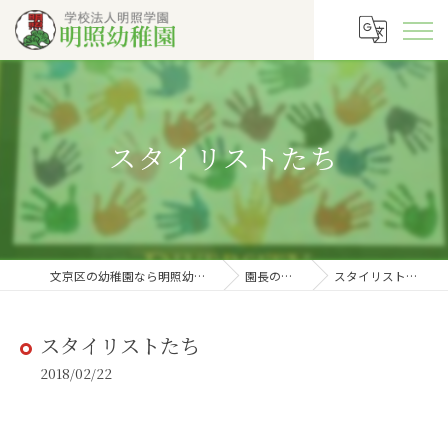
スタイリストたち
文京区の幼稚園なら明照幼稚園
園長の徒然
スタイリストたち
スタイリストたち
2018/02/22