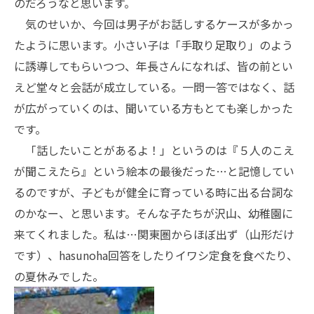
のだろうなと思います。
気のせいか、今回は男子がお話しするケースが多かっ
たように思います。小さい子は「手取り足取り」のよう
に誘導してもらいつつ、年長さんになれば、皆の前とい
えど堂々と会話が成立している。一問一答ではなく、話
が広がっていくのは、聞いている方もとても楽しかった
です。
「話したいことがあるよ！」というのは『５人のこえ
が聞こえたら』という絵本の最後だった…と記憶してい
るのですが、子どもが健全に育っている時に出る台詞な
のかなー、と思います。そんな子たちが沢山、幼稚園に
来てくれました。私は…関東圏からほぼ出ず（山形だけ
です）、hasunoha回答をしたりイワシ定食を食べたり、
の夏休みでした。