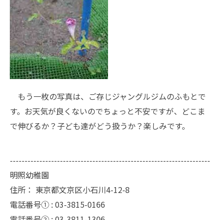
もう一枚の写真は、ご存じジャングルジムのふもとで
す。お天気が良くないのでちょっと不安ですが、どこま
で伸びるか？子ども達がどう扱うか？楽しみです。
--------------------------------------------------------------------
明照幼稚園
住所：
東京都文京区小石川4-12-8
電話番号① :
03-3815-0166
電話番号② :
03-3811-1306