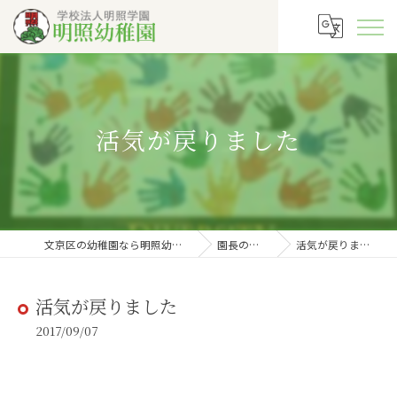
活気が戻りました
文京区の幼稚園なら明照幼稚園
園長の徒然
活気が戻りました
活気が戻りました
2017/09/07