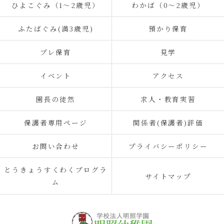
ひよこぐみ（1〜2歳児）
わかば（0～2歳児）
ふたばぐみ(満3歳児)
預かり保育
プレ保育
見学
イベント
アクセス
園長の徒然
求人・教育実習
保護者専用ページ
関係者(保護者)評価
お問い合わせ
プライバシーポリシー
とうきょうすくわくプログラ
サイトマップ
ム