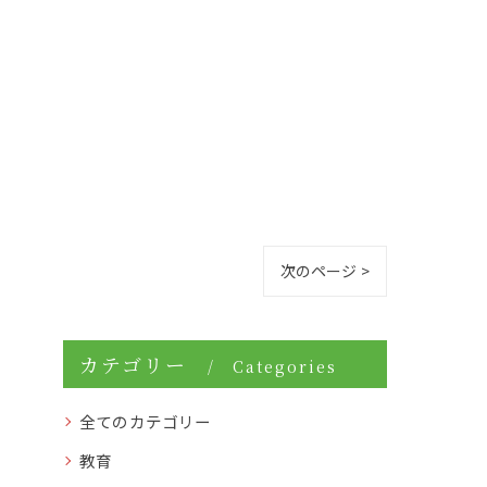
次のページ >
カテゴリー
Categories
全てのカテゴリー
教育