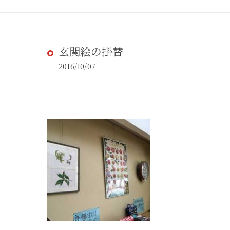
玄関絵の掛替
2016/10/07