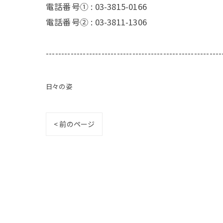
電話番号① :
03-3815-0166
電話番号② :
03-3811-1306
---------------------------------------------------------
日々の姿
< 前のページ