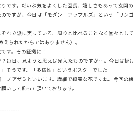
りです。だいぶ気をよくした園長、嬉しさもあって玄関の
たのですが、今日は「モダン アップルズ」という「リン
ぞれ立派に実っている。周りと比べることなく堂々として
を教えられたからではありません）。
です。その証拠に！
？毎日、見ようと思えば見えたものですが…。今日は掛け
！」そうです。「多様性」というポスターでした。
薊」ノアザミ
といいます。繊細で綺麗な花ですね。今回の
お願いして飾って頂いております。
-----------