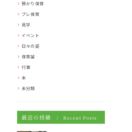
預かり保育
プレ保育
見学
イベント
日々の姿
保育論
行事
本
未分類
最近の投稿
Recent Posts