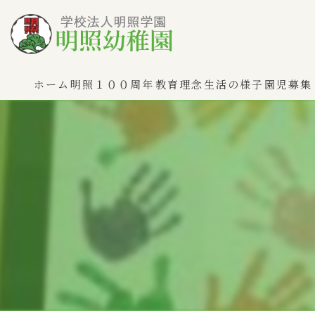
ホーム
明照１００周年
教育理念
生活の様子
園児募集