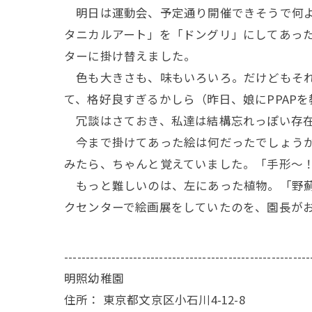
明日は運動会、予定通り開催できそうで何よ
タニカルアート」を「ドングリ」にしてあっ
ターに掛け替えました。
色も大きさも、味もいろいろ。だけどもそれ
て、格好良すぎるかしら（昨日、娘にPPAP
冗談はさておき、私達は結構忘れっぽい存在
今まで掛けてあった絵は何だったでしょうか
みたら、ちゃんと覚えていました。「手形〜
もっと難しいのは、左にあった植物。
「野
クセンターで絵画展をしていたのを、園長が
---------------------------------------------------------
明照幼稚園
住所：
東京都文京区小石川4-12-8