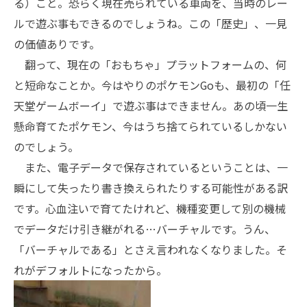
る）こと。恐らく現在売られている車両を、当時のレー
ルで遊ぶ事もできるのでしょうね。この「歴史」、一見
の価値ありです。
翻って、現在の「おもちゃ」プラットフォームの、何
と短命なことか。今はやりのポケモンGoも、最初の「任
天堂ゲームボーイ」で遊ぶ事はできません。あの頃一生
懸命育てたポケモン、今はうち捨てられているしかない
のでしょう。
また、電子データで保存されているということは、一
瞬にして失ったり書き換えられたりする可能性がある訳
です。心血注いで育てたけれど、機種変更して別の機械
でデータだけ引き継がれる…バーチャルです。うん、
「バーチャルである」とさえ言われなくなりました。そ
れがデフォルトになったから。