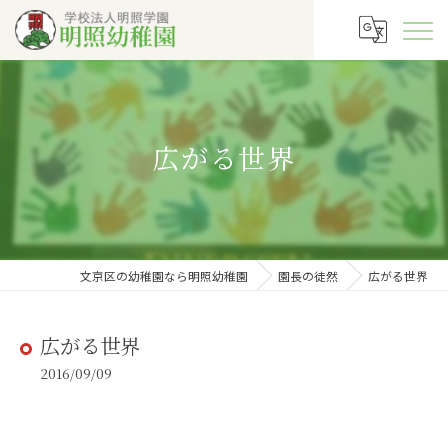
広がる世界
文京区の幼稚園なら明照幼稚園
園長の徒然
広がる世界
広がる世界
2016/09/09