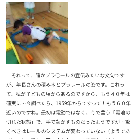
それって、確かプラ○ールの宣伝みたいな文句です
が、年長さんの積み木とプラレールの姿です。これっ
て、私が子どもの頃からあるのですから、もう４０年は
確実に…今
調べた
ら、1959年からですって！もう６０年
近いのですね。最初は電動ではなく、今で言う「電池の
切れた状態」で、手で動かすものだったようですが…驚
くべきはレールのシステムが変わっていない（ようであ