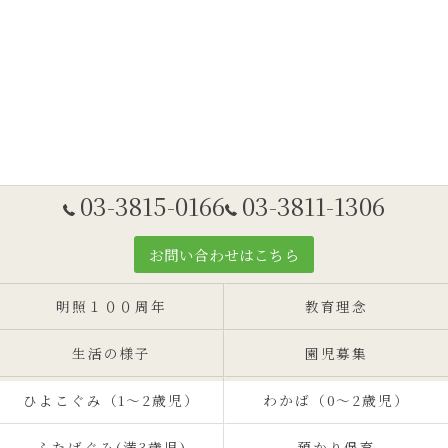
03-3815-0166
03-3811-1306
お問い合わせはこちら
明照１００周年
教育理念
生活の様子
園児募集
ひよこぐみ（1〜2歳児）
わかば（0～2歳児）
ふたばぐみ(満3歳児)
預かり保育