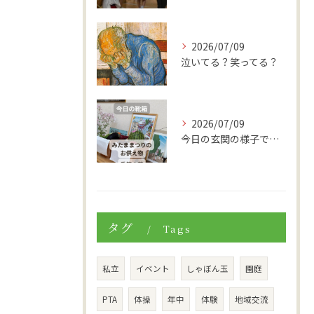
2026/07/09
泣いてる？笑ってる？
2026/07/09
今日の玄関の様子です。
タグ
Tags
私立
イベント
しゃぼん玉
園庭
PTA
体操
年中
体験
地域交流