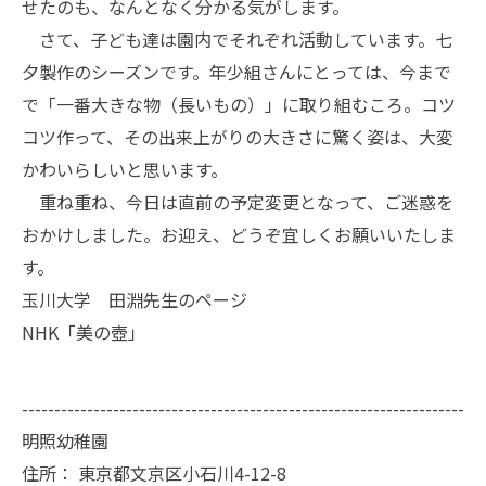
せたのも、なんとなく分かる気がします。
さて、子ども達は園内でそれぞれ活動しています。七
夕製作のシーズンです。年少組さんにとっては、今まで
で「一番大きな物（長いもの）」に取り組むころ。コツ
コツ作って、その出来上がりの大きさに驚く姿は、大変
かわいらしいと思います。
重ね重ね、今日は直前の予定変更となって、ご迷惑を
おかけしました。お迎え、どうぞ宜しくお願いいたしま
す。
玉川大学 田淵先生のページ
NHK「美の壺」
--------------------------------------------------------------------
明照幼稚園
住所：
東京都文京区小石川4-12-8