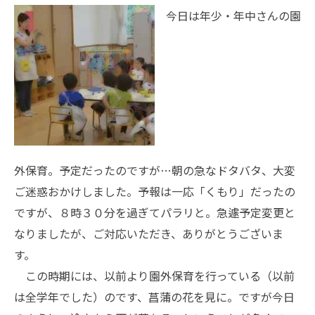
今日は年少・年中さんの園
外保育。予定だったのですが…朝の急なドタバタ、大変
ご迷惑おかけしました。予報は一応「くもり」だったの
ですが、８時３０分を過ぎてパラリと。急遽予定変更と
なりましたが、ご対応いただき、ありがとうございま
す。
この時期には、以前より園外保育を行っている（以前
は全学年でした）のです、菖蒲の花を見に。ですが今日