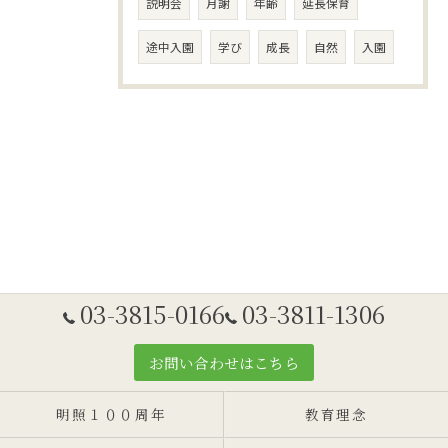
説明会
月謝
年齢
延長保育
途中入園
学び
成長
自然
入園
03-3815-0166
03-3811-1306
お問い合わせはこちら
明照１００周年
教育理念