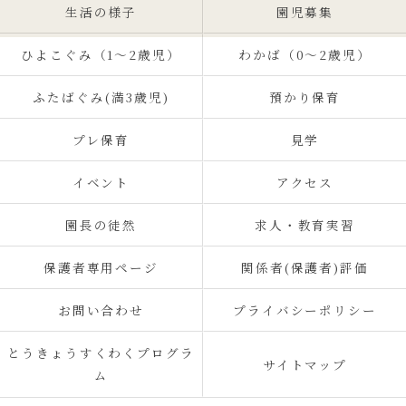
生活の様子
園児募集
ひよこぐみ（1〜2歳児）
わかば（0～2歳児）
ふたばぐみ(満3歳児)
預かり保育
プレ保育
見学
イベント
アクセス
園長の徒然
求人・教育実習
保護者専用ページ
関係者(保護者)評価
お問い合わせ
プライバシーポリシー
とうきょうすくわくプログラ
サイトマップ
ム