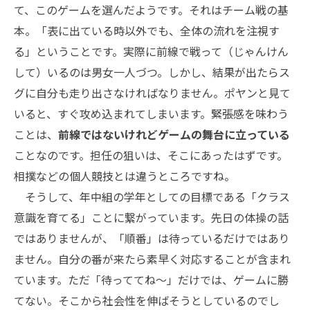
て、このゲームを選んだようです。それはチーム戦の基
本。「表に出ている時以外でも、全体の流れを注視す
る」ということです。実際に前線で戦って（じゃんけん
して）いるのは男女一人づつ。しかし、結果が出たらス
グに自分も走り出さなければなりません。ポヤンと見て
いると、すぐ攻め込まれてしまいます。緊張感を味わう
ことは、
前線ではないけれどゲームの舞台に立っている
ことなのです。担任の狙いは、そこにあったはずです。
相撲などの個人競技とは違うところですね。
そうして、年中組の学年としての目標である「クラス
意識を育てる」ことに繋がっています。先日の体操の話
ではありませんが、「順番」は待っているだけではあり
ません。自分の番が来たら素早く対応することが含まれ
ています。ただ「待っててね〜」だけでは、ゲームに勝
てない。そこから社会性を伸ばそうとしているのでし