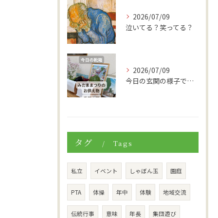
2026/07/09
泣いてる？笑ってる？
2026/07/09
今日の玄関の様子です。
タグ
Tags
私立
イベント
しゃぼん玉
園庭
PTA
体操
年中
体験
地域交流
伝統行事
意味
年長
集団遊び