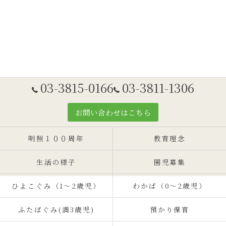
03-3815-0166
03-3811-1306
お問い合わせはこちら
明照１００周年
教育理念
生活の様子
園児募集
ひよこぐみ（1〜2歳児）
わかば（0～2歳児）
ふたばぐみ(満3歳児)
預かり保育