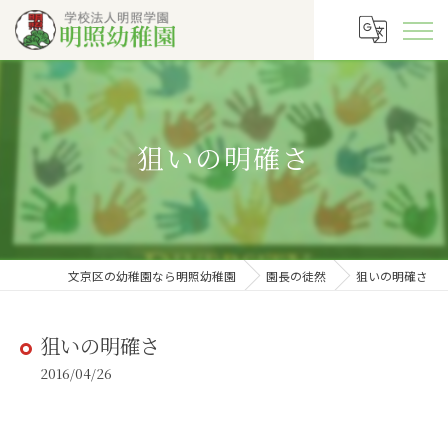
狙いの明確さ
文京区の幼稚園なら明照幼稚園
園長の徒然
狙いの明確さ
狙いの明確さ
2016/04/26