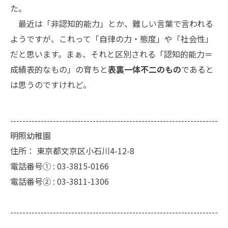
た。
最近は「非認知的能力」とか、難しい言葉で言われる
ようですが、これって「自律の力・態度」や「社会性」
だと思います。まぁ、それと区別される「認知的能力＝
成績表的なもの」の育ちと
表裏一体不二のもの
であると
は思うのですけれど。
--------------------------------------------------------------------
明照幼稚園
住所：
東京都文京区小石川4-12-8
電話番号① :
03-3815-0166
電話番号② :
03-3811-1306
--------------------------------------------------------------------