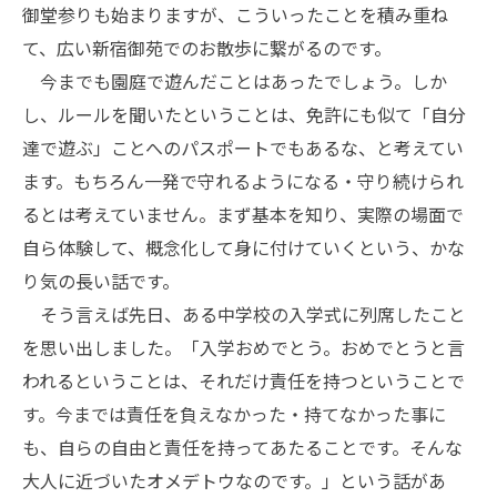
御堂参りも始まりますが、こういったことを積み重ね
て、広い新宿御苑でのお散歩に繋がるのです。
今までも園庭で遊んだことはあったでしょう。しか
し、ルールを聞いたということは、免許にも似て「自分
達で遊ぶ」ことへのパスポートでもあるな、と考えてい
ます。もちろん一発で守れるようになる・守り続けられ
るとは考えていません。まず基本を知り、実際の場面で
自ら体験して、概念化して身に付けていくという、かな
り気の長い話です。
そう言えば先日、ある中学校の入学式に列席したこと
を思い出しました。「入学おめでとう。おめでとうと言
われるということは、それだけ責任を持つということで
す。今までは責任を負えなかった・持てなかった事に
も、自らの自由と責任を持ってあたることです。そんな
大人に近づいたオメデトウなのです。」という話があ