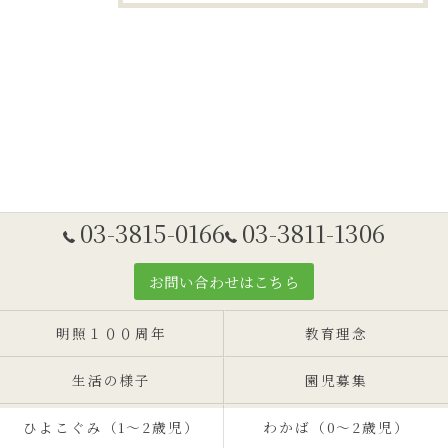
03-3815-0166
03-3811-1306
お問い合わせはこちら
明照１００周年
教育理念
生活の様子
園児募集
ひよこぐみ（1〜2歳児）
わかば（0～2歳児）