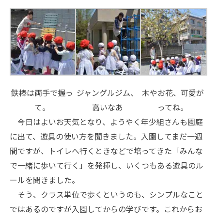
鉄棒は両手で握っ
ジャングルジム、
木やお花、可愛が
て。
高いなあ
ってね。
今日はよいお天気となり、ようやく年少組さんも園庭
に出て、遊具の使い方を聞きました。入園してまだ一週
間ですが、トイレへ行くときなどで培ってきた「みんな
で一緒に歩いて行く」を発揮し、いくつもある遊具のル
ールを聞きました。
そう、クラス単位で歩くというのも、シンプルなこと
ではあるのですが入園してからの学びです。これからお