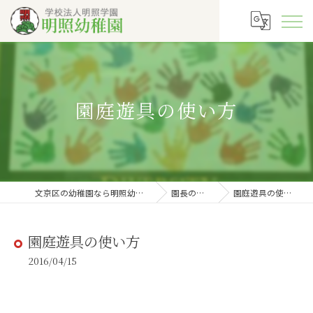
園庭遊具の使い方
文京区の幼稚園なら明照幼稚園
園長の徒然
園庭遊具の使い方
園庭遊具の使い方
2016/04/15