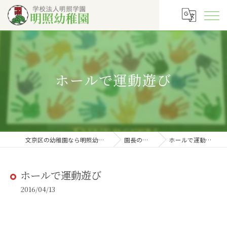
ホールで運動遊び
文京区の幼稚園なら明照幼稚園
園長の徒然
ホールで運動遊び
ホールで運動遊び
2016/04/13