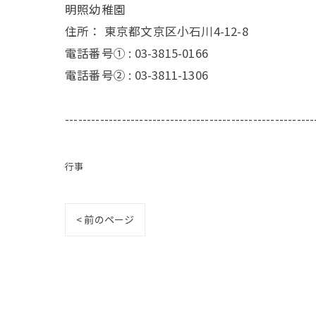
明照幼稚園
住所：
東京都文京区小石川4-12-8
電話番号① :
03-3815-0166
電話番号② :
03-3811-1306
---------------------------------------------------------
行事
< 前のページ