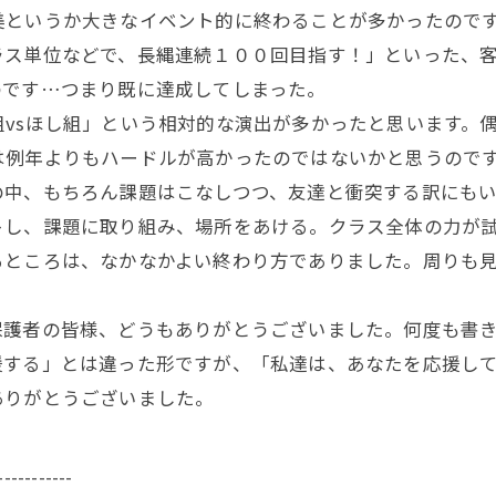
というか大きなイベント的に終わることが多かったのです
ラス単位などで、長縄連続１００回目指す！」といった、
のです…つまり既に達成してしまった。
vsほし組」という相対的な演出が多かったと思います。
は例年よりもハードルが高かったのではないかと思うので
の中、もちろん課題はこなしつつ、友達と衝突する訳にも
トし、課題に取り組み、場所をあける。クラス全体の力が
ところは、なかなかよい終わり方でありました。周りも見
護者の皆様、どうもありがとうございました。何度も書き
援する」とは違った形ですが、「私達は、あなたを応援し
ありがとうございました。
-----------