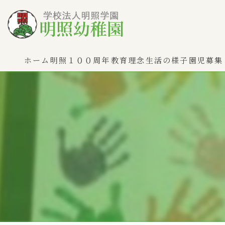
ホーム
明照１００周年
教育理念
生活の様子
園児募集