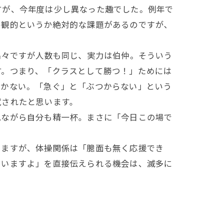
が、今年度は少し異なった趣でした。例年で
客観的というか絶対的な課題があるのですが、
偶々ですが人数も同じ、実力は伯仲。そういう
す。つまり、「クラスとして勝つ！」ためには
いかない。「急ぐ」と「ぶつからない」という
試されたと思います。
ながら自分も精一杯。まさに「今日この場で
ますが、体操関係は「臆面も無く応援でき
ていますよ」を直接伝えられる機会は、滅多に