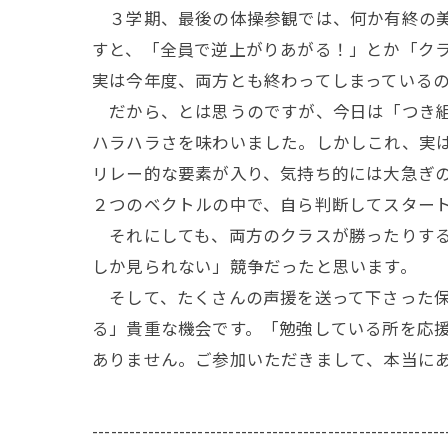
３学期、最後の体操参観では、何か有終の美
すと、「全員で逆上がりあがる！」とか「ク
実は今年度、両方とも終わってしまっている
だから、とは思うのですが、今日は「つき組
ハラハラさを味わいました。しかしこれ、実
リレー的な要素が入り、気持ち的には大急ぎ
２つのベクトルの中で、自ら判断してスター
それにしても、両方のクラスが勝ったりする
しか見られない」競争だったと思います。
そして、たくさんの声援を送って下さった保
る」貴重な機会です。「勉強している所を応
ありません。ご参加いただきまして、本当に
---------------------------------------------------------