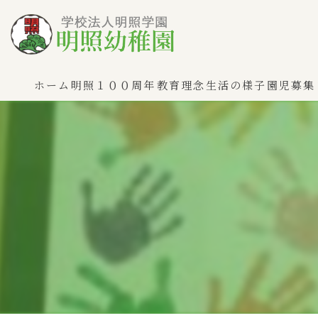
ホーム
明照１００周年
教育理念
生活の様子
園児募集