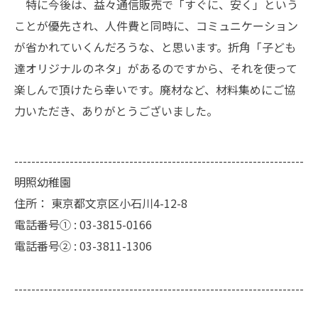
特に今後は、益々通信販売で「すぐに、安く」という
ことが優先され、人件費と同時に、コミュニケーション
が省かれていくんだろうな、と思います。折角「子ども
達オリジナルのネタ」があるのですから、それを使って
楽しんで頂けたら幸いです。廃材など、材料集めにご協
力いただき、ありがとうございました。
--------------------------------------------------------------------
明照幼稚園
住所：
東京都文京区小石川4-12-8
電話番号① :
03-3815-0166
電話番号② :
03-3811-1306
--------------------------------------------------------------------