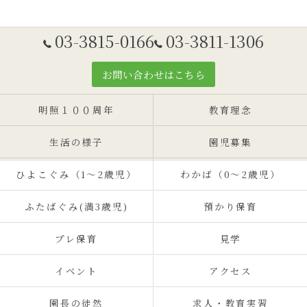
03-3815-0166
03-3811-1306
お問い合わせはこちら
明照１００周年
教育理念
生活の様子
園児募集
ひよこぐみ（1〜2歳児）
わかば（0～2歳児）
ふたばぐみ(満3歳児)
預かり保育
プレ保育
見学
イベント
アクセス
園長の徒然
求人・教育実習