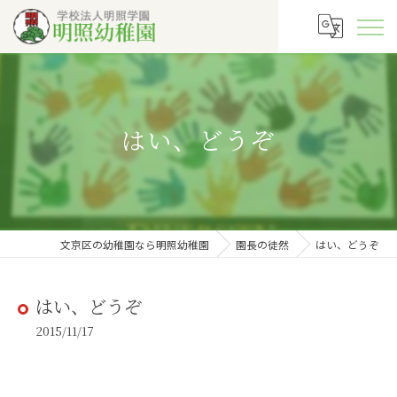
はい、どうぞ
文京区の幼稚園なら明照幼稚園
園長の徒然
はい、どうぞ
はい、どうぞ
2015/11/17