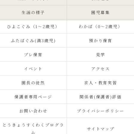
生活の様子
園児募集
ひよこぐみ（1〜2歳児）
わかば（0～2歳児）
ふたばぐみ(満3歳児)
預かり保育
プレ保育
見学
イベント
アクセス
園長の徒然
求人・教育実習
保護者専用ページ
関係者(保護者)評価
お問い合わせ
プライバシーポリシー
とうきょうすくわくプログラ
サイトマップ
ム