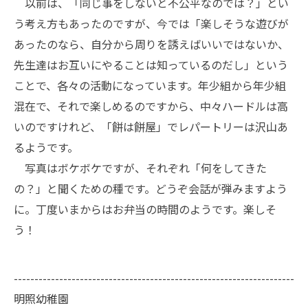
以前は、「同じ事をしないと不公平なのでは？」とい
う考え方もあったのですが、今では「楽しそうな遊びが
あったのなら、自分から周りを誘えばいいではないか、
先生達はお互いにやることは知っているのだし」という
ことで、各々の活動になっています。年少組から年少組
混在で、それで楽しめるのですから、中々ハードルは高
いのですけれど、「餅は餅屋」でレパートリーは沢山あ
るようです。
写真はボケボケですが、それぞれ「何をしてきた
の？」と聞くための種です。どうぞ会話が弾みますよう
に。丁度いまからはお弁当の時間のようです。楽しそ
う！
--------------------------------------------------------------------
明照幼稚園