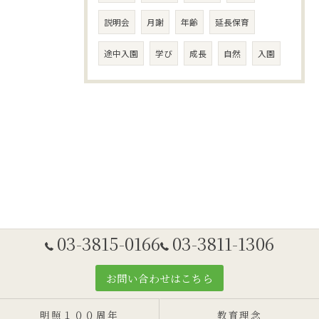
説明会
月謝
年齢
延長保育
途中入園
学び
成長
自然
入園
03-3815-0166
03-3811-1306
お問い合わせはこちら
明照１００周年
教育理念