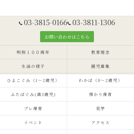
03-3815-0166
03-3811-1306
お問い合わせはこちら
明照１００周年
教育理念
生活の様子
園児募集
ひよこぐみ（1〜2歳児）
わかば（0～2歳児）
ふたばぐみ(満3歳児)
預かり保育
プレ保育
見学
イベント
アクセス