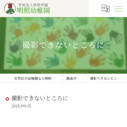
撮影できないところに
文京区の幼稚園なら明照幼稚園
園長の徒然
撮影できないところに
撮影できないところに
2015/09/15