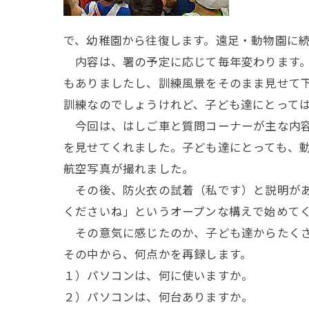
で、幼稚園から往復します。遠足・動物園に
内容は、署の予定に応じて毎年変わります。
もありましたし、訓練風景をそのまま見せて
訓練なのでしょうけれど、子ども達にとって
今回は、はしご車と質問コーナーが主な内容
を見せてくれました。子ども達にとっても、
航空写真が撮れました。
その後、防火衣の試着（私です）と説明があ
くださいね」というオープンな構えで始めて
その意気に感じたのか、子ども達からたくさ
その中から、何点かを再録します。
１）パソコンは、何に使いますか。
２）パソコンは、何台ありますか。