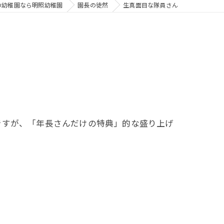
の幼稚園なら明照幼稚園
園長の徒然
生真面目な隊員さん
すが、「年長さんだけの特典」的な盛り上げ