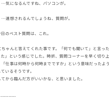
…気になるんですね、パソコンが。
 …連想されるんでしょうね、質問が。
今日のベスト質問は、これ。
ちゃんと答えてくれた事です。「何でも聞いて」と言った
した」という感じでした。時折、質問コーナーを早く切り
、「仕事は何時から何時までですか」という意味だったよ
しているそうです。
てから臨んだ方がいいかな、と思いました。
-----------