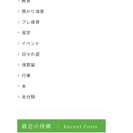
教育
預かり保育
プレ保育
見学
イベント
日々の姿
保育論
行事
本
未分類
最近の投稿
Recent Posts