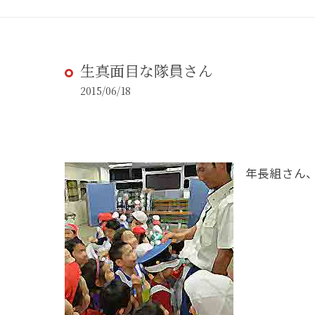
生真面目な隊員さん
2015/06/18
年長組さん、