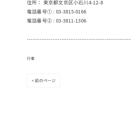
住所：
東京都文京区小石川4-12-8
電話番号① :
03-3815-0166
電話番号② :
03-3811-1306
---------------------------------------------------------
行事
< 前のページ