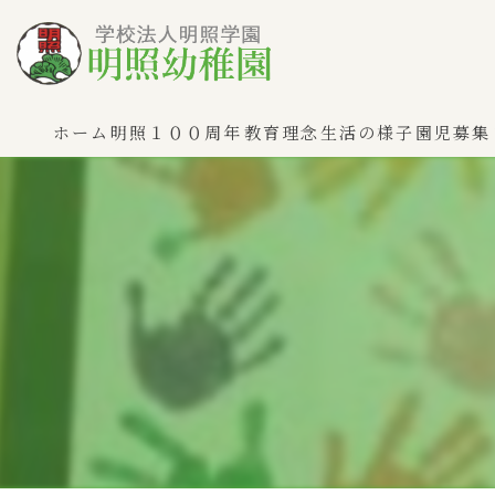
ホーム
明照１００周年
教育理念
生活の様子
園児募集