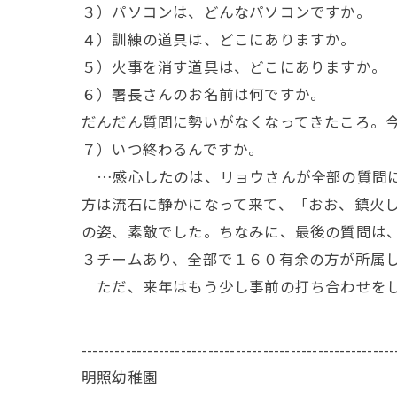
３）パソコンは、どんなパソコンですか。 
４）訓練の道具は、どこにありますか。
５）火事を消す道具は、どこにありますか。
６）署長さんのお名前は何ですか。
だんだん質問に勢いがなくなってきたころ。
７）いつ終わるんですか。
…感心したのは、リョウさんが全部の質問に
方は流石に静かになって来て、「おお、鎮火
の姿、素敵でした。ちなみに、最後の質問は
３チームあり、全部で１６０有余の方が所属
ただ、来年はもう少し事前の打ち合わせをし
---------------------------------------------------------
明照幼稚園