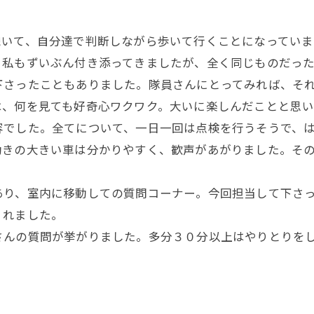
続いて、自分達で判断しながら歩いて行くことになっていま
私もずいぶん付き添ってきましたが、全く同じものだった
下さったこともありました。隊員さんにとってみれば、そ
は、何を見ても好奇心ワクワク。大いに楽しんだことと思い
でした。全てについて、一日一回は点検を行うそうで、は
動きの大きい車は分かりやすく、歓声があがりました。そ
り、室内に移動しての質問コーナー。今回担当して下さっ
くれました。
んの質問が挙がりました。多分３０分以上はやりとりをし