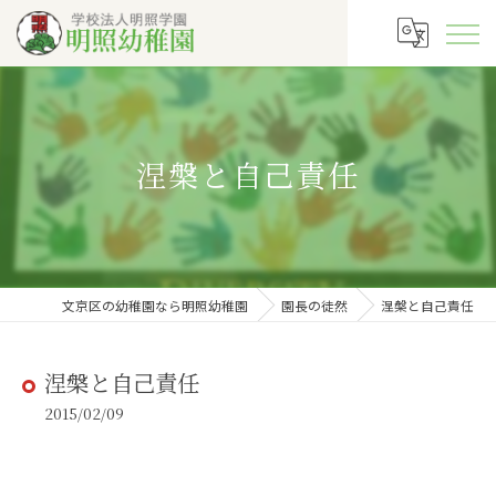
涅槃と自己責任
文京区の幼稚園なら明照幼稚園
園長の徒然
涅槃と自己責任
涅槃と自己責任
2015/02/09