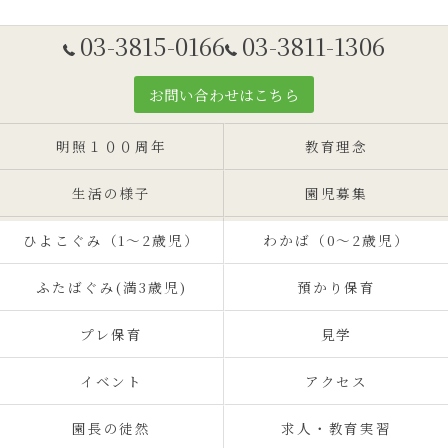
03-3815-0166
03-3811-1306
お問い合わせはこちら
明照１００周年
教育理念
生活の様子
園児募集
ひよこぐみ（1〜2歳児）
わかば（0～2歳児）
ふたばぐみ(満3歳児)
預かり保育
プレ保育
見学
イベント
アクセス
園長の徒然
求人・教育実習