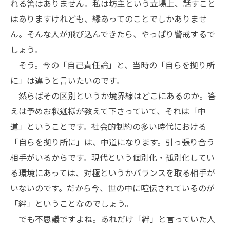
れる筈はありません。私は坊主という立場上、話すこと
はありますけれども、縁あってのことでしかありませ
ん。そんな人が飛び込んできたら、やっぱり警戒するで
しょう。
そう。今の「自己責任論」と、当時の「自らを拠り所
に」は違うと言いたいのです。
然らばその区別というか境界線はどこにあるのか。答
えは予めお釈迦様が教えて下さっていて、それは「中
道」ということです。社会的制約の多い時代における
「自らを拠り所に」は、中道になります。引っ張り合う
相手がいるからです。現代という個別化・孤別化してい
る環境にあっては、対極というかバランスを取る相手が
いないのです。だから今、世の中に喧伝されているのが
「絆」ということなのでしょう。
でも不思議ですよね。あれだけ「絆」と言っていた人