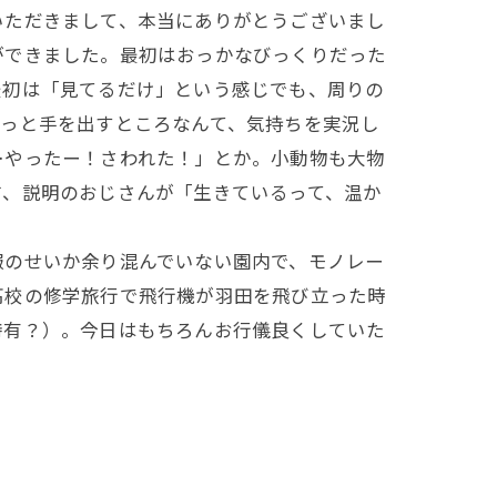
ただきまして、本当にありがとうございまし
ができました。最初はおっかなびっくりだった
最初は「見てるだけ」という感じでも、周りの
そっと手を出すところなんて、気持ちを実況し
…やったー！さわれた！」とか。小動物も大物
前、説明のおじさんが「生きているって、温か
のせいか余り混んでいない園内で、モノレー
高校の修学旅行で飛行機が羽田を飛び立った時
特有？）。今日はもちろんお行儀良くしていた
。