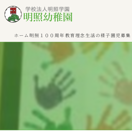
ホーム
明照１００周年
教育理念
生活の様子
園児募集