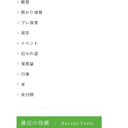
教育
預かり保育
プレ保育
見学
イベント
日々の姿
保育論
行事
本
未分類
最近の投稿
Recent Posts